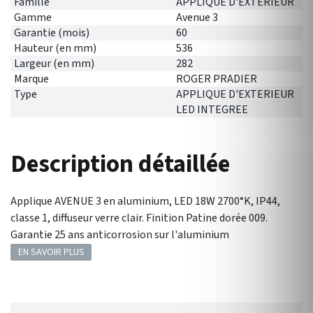
Famille
APPLIQUE D'EXTERIEUR
Gamme
Avenue 3
Garantie (mois)
60
Hauteur (en mm)
536
Largeur (en mm)
282
Marque
ROGER PRADIER
Type
APPLIQUE D'EXTERIEUR
LED INTEGREE
Description détaillée
Applique AVENUE 3 en aluminium, LED 18W 2700°K, IP44,
classe 1, diffuseur verre clair. Finition Patine dorée 009.
Garantie 25 ans anticorrosion sur l'aluminium
EN SAVOIR PLUS