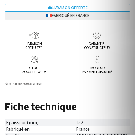
LIVRAISON OFFERTE

FABRIQUÉ EN FRANCE
LIVRAISON
GARANTIE
GRATUITE*
CONSTRUCTEUR
RETOUR
7 MODES DE
SOUS 14 JOURS
PAIEMENT SÉCURISÉ
*à partir de 200€ d’achat
Fiche technique
Epaisseur (mm)
152
Fabriqué en
France