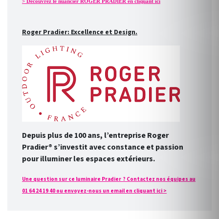
> Découvrez le nuancier ROGER PRADIER en cliquant ici
Roger Pradier: Excellence et Design.
Depuis plus de 100 ans, l’entreprise Roger
Pradier® s’investit avec constance et passion
pour illuminer les espaces extérieurs.
Une question sur ce luminaire Pradier ? Contactez nos équipes au
01 64 24 19 40 ou envoyez-nous un email en cliquant ici >