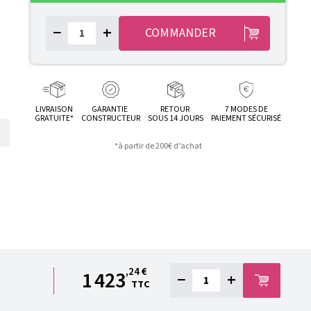
−
+
COMMANDER
LIVRAISON
GARANTIE
RETOUR
7 MODES DE
GRATUITE*
CONSTRUCTEUR
SOUS 14 JOURS
PAIEMENT SÉCURISÉ
*à partir de 200€ d’achat
,24 €
1 423
−
+
TTC