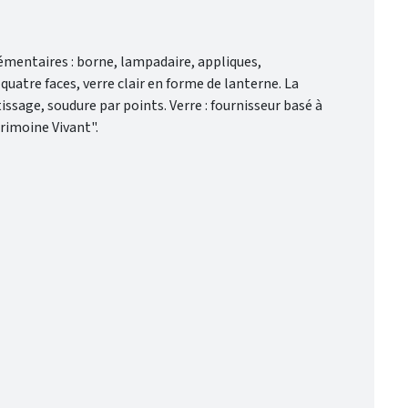
lémentaires : borne, lampadaire, appliques,
atre faces, verre clair en forme de lanterne. La
tissage, soudure par points. Verre : fournisseur basé à
trimoine Vivant".