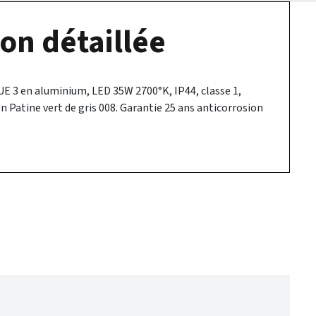
on détaillée
 3 en aluminium, LED 35W 2700°K, IP44, classe 1,
tion Patine vert de gris 008. Garantie 25 ans anticorrosion