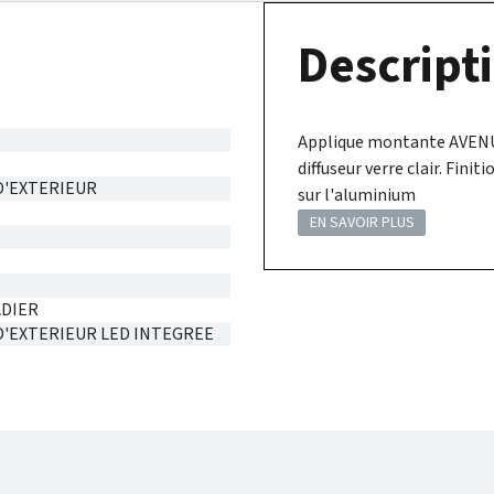
Descripti
Applique montante AVENUE
diffuseur verre clair. Fini
D'EXTERIEUR
sur l'aluminium
EN SAVOIR PLUS
DIER
D'EXTERIEUR LED INTEGREE