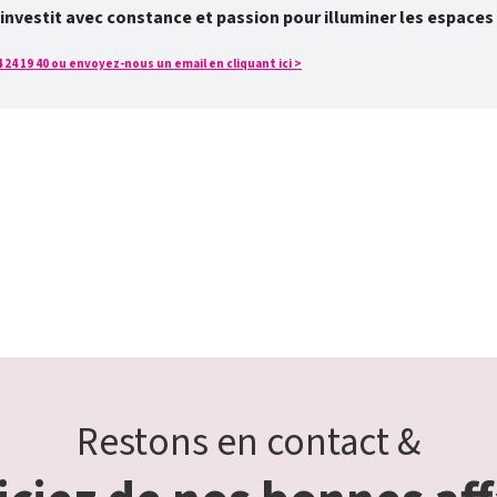
’investit avec constance et passion pour illuminer les espaces
24 19 40 ou envoyez-nous un email en cliquant ici >
Restons en contact &