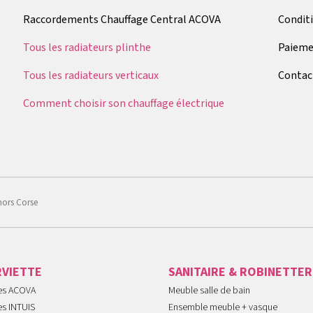
Raccordements Chauffage Central ACOVA
Condit
Tous les radiateurs plinthe
Paieme
Tous les radiateurs verticaux
Contac
Comment choisir son chauffage électrique
hors Corse
RVIETTE
SANITAIRE & ROBINETTER
tes ACOVA
Meuble salle de bain
es INTUIS
Ensemble meuble + vasque