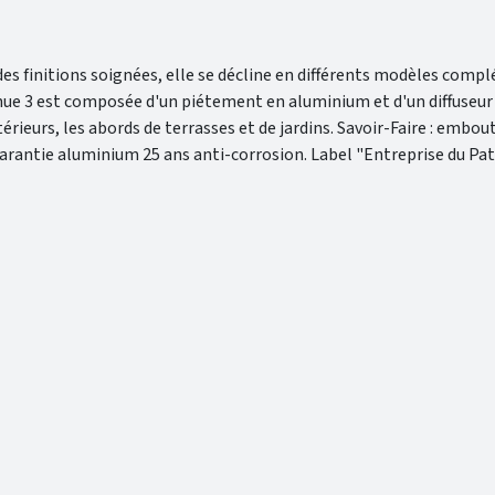
des finitions soignées, elle se décline en différents modèles comp
ue 3 est composée d'un piétement en aluminium et d'un diffuseur qu
érieurs, les abords de terrasses et de jardins. Savoir-Faire : embou
 Garantie aluminium 25 ans anti-corrosion. Label "Entreprise du Pa