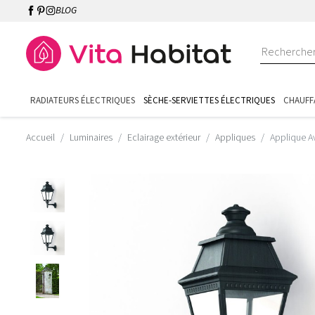
BLOG
RADIATEURS ÉLECTRIQUES
SÈCHE-SERVIETTES ÉLECTRIQUES
CHAUFF
Accueil
Luminaires
Eclairage extérieur
Appliques
Applique Av