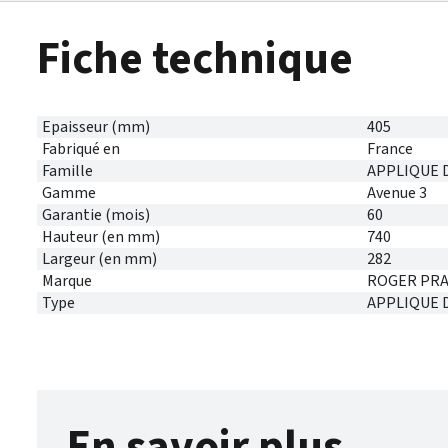
Fiche technique
Epaisseur (mm)
405
Fabriqué en
France
Famille
APPLIQUE 
Gamme
Avenue 3
Garantie (mois)
60
Hauteur (en mm)
740
Largeur (en mm)
282
Marque
ROGER PRA
Type
APPLIQUE 
En savoir plus