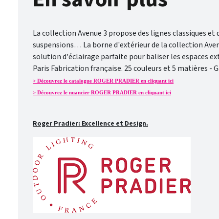
La collection Avenue 3 propose des lignes classiques et 
suspensions… La borne d'extérieur de la collection Aven
solution d'éclairage parfaite pour baliser les espaces ext
Paris Fabrication française. 25 couleurs et 5 matières -
> Découvrez le catalogue ROGER PRADIER en cliquant ici
> Découvrez le nuancier ROGER PRADIER en cliquant ici
Roger Pradier: Excellence et Design.