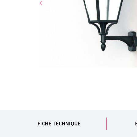
chevron_left
FICHE TECHNIQUE