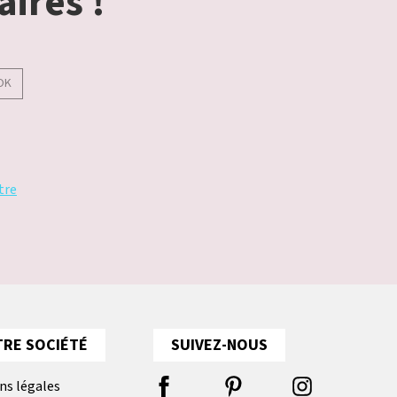
aires !
OK
tre
RE SOCIÉTÉ
SUIVEZ-NOUS
ns légales