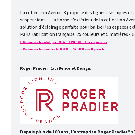
La collection Avenue 3 propose des lignes classiques et 
suspensions… La borne d'extérieur de la collection Aven
solution d'éclairage parfaite pour baliser les espaces ext
Paris Fabrication française. 25 couleurs et 5 matières -
> Découvrez le catalogue ROGER PRADIER en cliquant ici
> Découvrez le nuancier ROGER PRADIER en cliquant ici
Roger Pradier: Excellence et Design.
Depuis plus de 100 ans, l’entreprise Roger Pradier® s