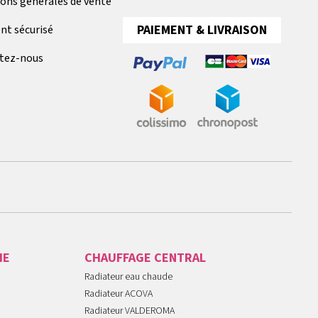
ions générales de vente
PAIEMENT & LIVRAISON
nt sécurisé
tez-nous
IE
CHAUFFAGE CENTRAL
Radiateur eau chaude
Radiateur ACOVA
Radiateur VALDEROMA