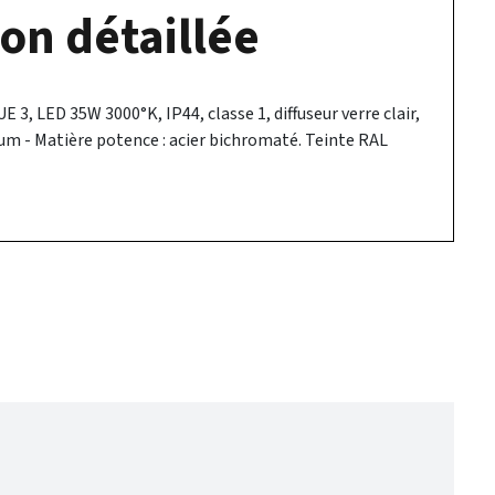
on détaillée
, LED 35W 3000°K, IP44, classe 1, diffuseur verre clair,
um - Matière potence : acier bichromaté. Teinte RAL