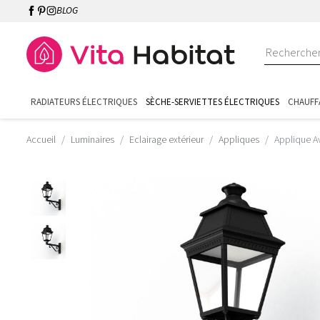
BLOG
RADIATEURS ÉLECTRIQUES
SÈCHE-SERVIETTES ÉLECTRIQUES
CHAUFF
Accueil
Luminaires
Eclairage extérieur
Appliques
Applique A