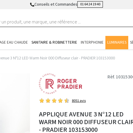
Conseils et Commandes
01 64 24 19 40
AGE EAU CHAUDE
SANITAIRE & ROBINETTERIE
INTERPHONIE
LUMINAIRES
S
venue 3 N°12 LED Warm Noir 000 Diffuseur clair - PRADIER 103153000
Rèf. 1031530
8051 avis
APPLIQUE AVENUE 3 N°12 LED
WARM NOIR 000 DIFFUSEUR CLAI
- PRADIER 103153000