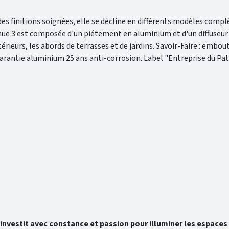
des finitions soignées, elle se décline en différents modèles comp
ue 3 est composée d'un piétement en aluminium et d'un diffuseur qu
érieurs, les abords de terrasses et de jardins. Savoir-Faire : embou
 Garantie aluminium 25 ans anti-corrosion. Label "Entreprise du Pa
’investit avec constance et passion pour illuminer les espaces