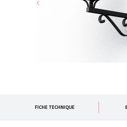
chevron_left
FICHE TECHNIQUE