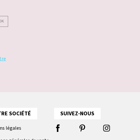
OK
tre
RE SOCIÉTÉ
SUIVEZ-NOUS
ns légales