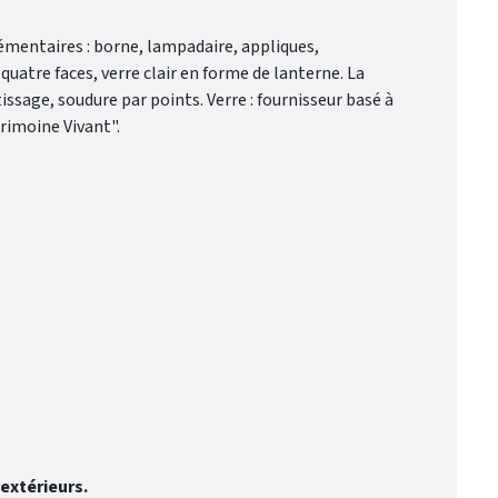
lémentaires : borne, lampadaire, appliques,
atre faces, verre clair en forme de lanterne. La
tissage, soudure par points. Verre : fournisseur basé à
trimoine Vivant".
 extérieurs.