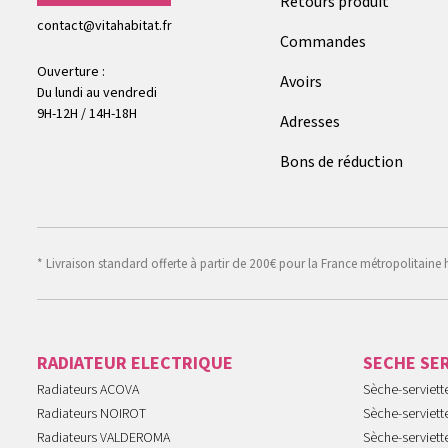
Retours produit
contact@vitahabitat.fr
Commandes
Ouverture :
Avoirs
Du lundi au vendredi
9H-12H / 14H-18H
Adresses
Bons de réduction
* Livraison standard offerte à partir de 200€ pour la France métropolitaine 
RADIATEUR ELECTRIQUE
SECHE SE
Radiateurs ACOVA
Sèche-serviet
Radiateurs NOIROT
Sèche-serviett
Radiateurs VALDEROMA
Sèche-serviett