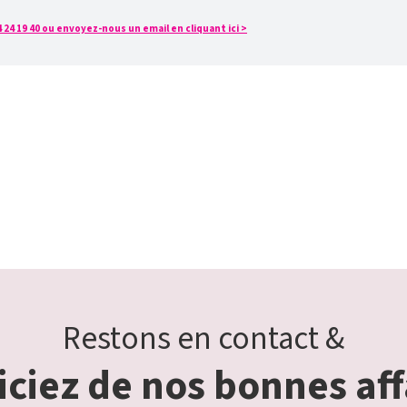
24 19 40 ou envoyez-nous un email en cliquant ici >
Restons en contact &
ciez de nos bonnes aff