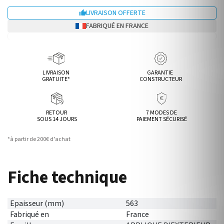
LIVRAISON OFFERTE

FABRIQUÉ EN FRANCE
LIVRAISON
GARANTIE
GRATUITE*
CONSTRUCTEUR
RETOUR
7 MODES DE
SOUS 14 JOURS
PAIEMENT SÉCURISÉ
*à partir de 200€ d’achat
Fiche technique
Epaisseur (mm)
563
Fabriqué en
France