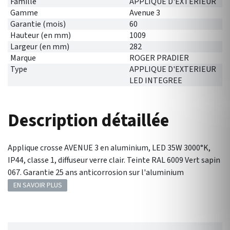
Famille
APPLIQUE D'EXTERIEUR
Gamme
Avenue 3
Garantie (mois)
60
Hauteur (en mm)
1009
Largeur (en mm)
282
Marque
ROGER PRADIER
Type
APPLIQUE D'EXTERIEUR
LED INTEGREE
Description détaillée
Applique crosse AVENUE 3 en aluminium, LED 35W 3000°K,
IP44, classe 1, diffuseur verre clair. Teinte RAL 6009 Vert sapin
067. Garantie 25 ans anticorrosion sur l'aluminium
EN SAVOIR PLUS