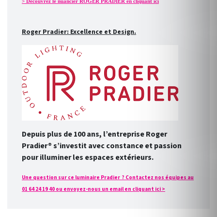
> Découvrez le nuancier ROGER PRADIER en cliquant ici
Roger Pradier: Excellence et Design.
Depuis plus de 100 ans, l’entreprise Roger
Pradier® s’investit avec constance et passion
pour illuminer les espaces extérieurs.
Une question sur ce luminaire Pradier ? Contactez nos équipes au
01 64 24 19 40 ou envoyez-nous un email en cliquant ici >