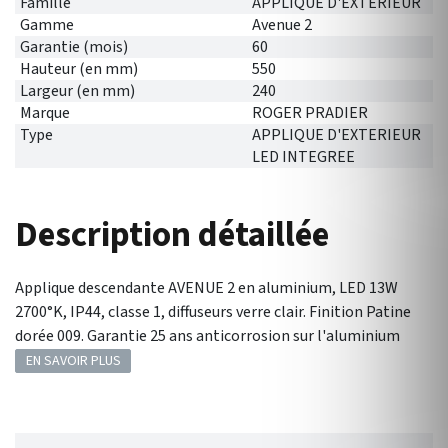
Famille
APPLIQUE D'EXTERIEUR
Gamme
Avenue 2
Garantie (mois)
60
Hauteur (en mm)
550
Largeur (en mm)
240
Marque
ROGER PRADIER
Type
APPLIQUE D'EXTERIEUR
LED INTEGREE
Description détaillée
Applique descendante AVENUE 2 en aluminium, LED 13W
2700°K, IP44, classe 1, diffuseurs verre clair. Finition Patine
dorée 009. Garantie 25 ans anticorrosion sur l'aluminium
EN SAVOIR PLUS