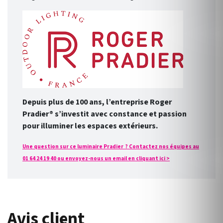
Depuis plus de 100 ans, l’entreprise Roger
Pradier® s’investit avec constance et passion
pour illuminer les espaces extérieurs.
Une question sur ce luminaire Pradier ? Contactez nos équipes au
01 64 24 19 40 ou envoyez-nous un email en cliquant ici >
Avis client