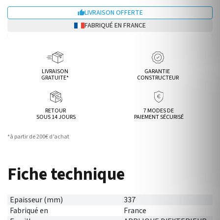
LIVRAISON OFFERTE

FABRIQUÉ EN FRANCE
LIVRAISON
GARANTIE
GRATUITE*
CONSTRUCTEUR
RETOUR
7 MODES DE
SOUS 14 JOURS
PAIEMENT SÉCURISÉ
*à partir de 200€ d’achat
Fiche technique
Epaisseur (mm)
337
Fabriqué en
France