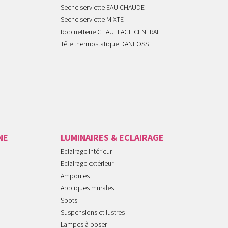
Seche serviette EAU CHAUDE
Seche serviette MIXTE
Robinetterie CHAUFFAGE CENTRAL
Tête thermostatique DANFOSS
NE
LUMINAIRES & ECLAIRAGE
Eclairage intérieur
Eclairage extérieur
Ampoules
Appliques murales
Spots
Suspensions et lustres
Lampes à poser