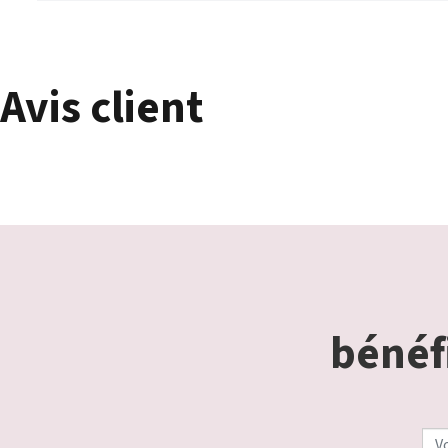
Avis client
bénéfi