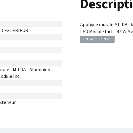
Descripti
Applique murale MILDA - Ma
 D'EXTERIEUR
LED Module Incl. - 4.9W Ma
EN SAVOIR PLUS
rale - MILDA - Aluminium -
odule Incl.
xterieur