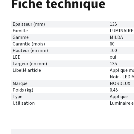
Fiche technique
Epaisseur (mm)
135
Famille
LUMINAIRE
Gamme
MILDA
Garantie (mois)
60
Hauteur (en mm)
100
LED
oui
Largeur (en mm)
135
Libellé article
Applique mu
Noir - LED M
Marque
NORDLUX
Poids (kg)
0.45
Type
Applique
Utilisation
Luminaire e