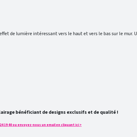
ffet de lumière intéressant vers le haut et vers le bas sur le mur. 
rage bénéficiant de designs exclusifs et de qualité !
4 19 40 ou envoyez-nous un email en cliquant ici >