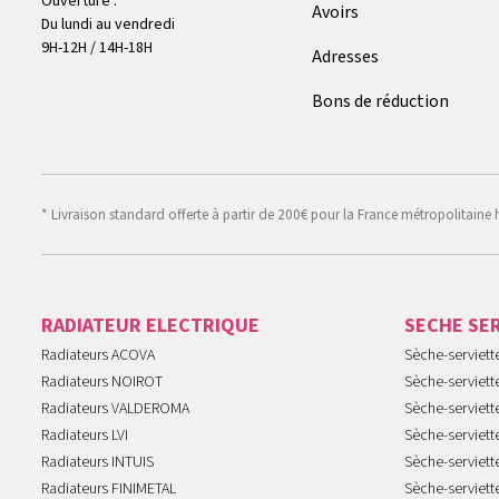
Ouverture :
Avoirs
Du lundi au vendredi
9H-12H / 14H-18H
Adresses
Bons de réduction
* Livraison standard offerte à partir de 200€ pour la France métropolitaine 
RADIATEUR ELECTRIQUE
SECHE SE
Radiateurs ACOVA
Sèche-serviet
Radiateurs NOIROT
Sèche-serviett
Radiateurs VALDEROMA
Sèche-serviett
Radiateurs LVI
Sèche-serviett
Radiateurs INTUIS
Sèche-serviet
Radiateurs FINIMETAL
Sèche-serviet