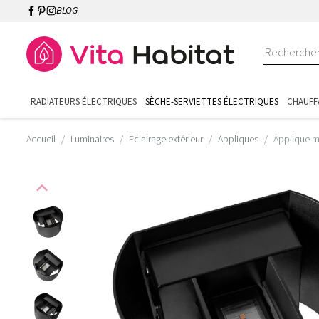
BLOG
RADIATEURS ÉLECTRIQUES
SÈCHE-SERVIETTES ÉLECTRIQUES
CHAUFF
Accueil
Luminaires
Eclairage extérieur
Appliques
Applique m
expand_less