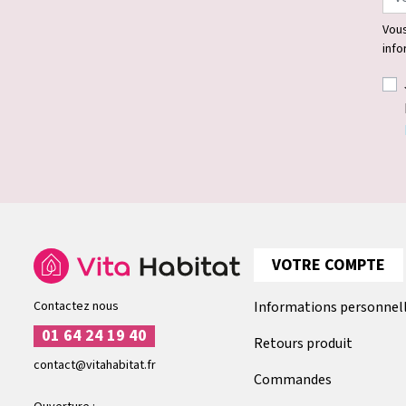
Vous
info
VOTRE COMPTE
Contactez nous
Informations personnel
01 64 24 19 40
Retours produit
contact@vitahabitat.fr
Commandes