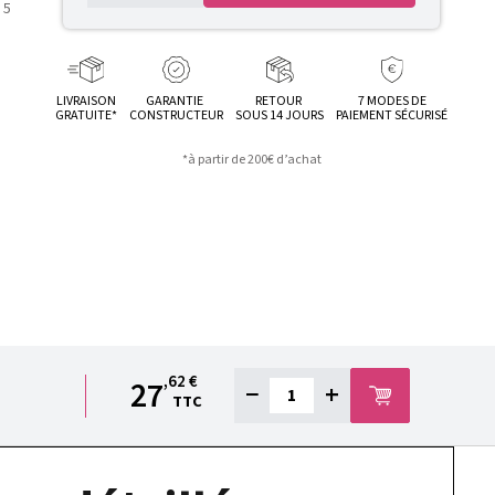
LIVRAISON
GARANTIE
RETOUR
7 MODES DE
GRATUITE*
CONSTRUCTEUR
SOUS 14 JOURS
PAIEMENT SÉCURISÉ
*à partir de 200€ d’achat
,62 €
27
−
+
TTC