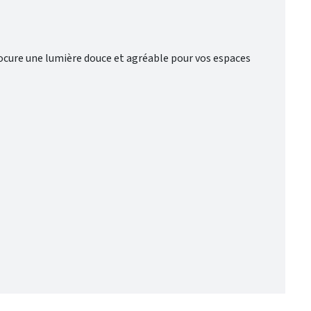
rocure une lumière douce et agréable pour vos espaces