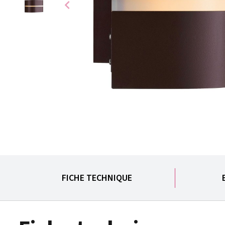
chevron_left
FICHE TECHNIQUE