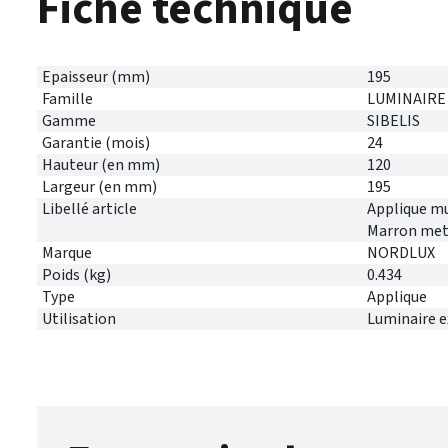
Fiche technique
Epaisseur (mm)
195
Famille
LUMINAIRE
Gamme
SIBELIS
Garantie (mois)
24
Hauteur (en mm)
120
Largeur (en mm)
195
Libellé article
Applique mur
Marron meta
Marque
NORDLUX
Poids (kg)
0.434
Type
Applique
Utilisation
Luminaire e