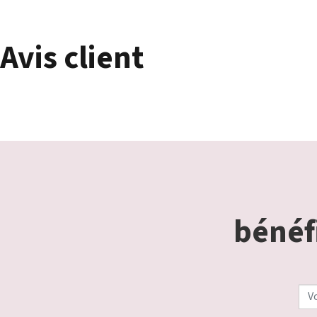
Avis client
bénéfi