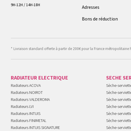
9H-12H / 14H-18H
Adresses
Bons de réduction
* Livraison standard offerte à partir de 200€ pour la France métropolitaine 
RADIATEUR ELECTRIQUE
SECHE SE
Radiateurs ACOVA
Sèche-serviet
Radiateurs NOIROT
Sèche-serviett
Radiateurs VALDEROMA
Sèche-serviett
Radiateurs LVI
Sèche-serviett
Radiateurs INTUIS
Sèche-serviet
Radiateurs FINIMETAL
Sèche-serviet
Radiateurs INTUIS SIGNATURE
Sèche-serviet