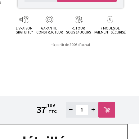
LIVRAISON
GARANTIE
RETOUR
7 MODES DE
GRATUITE*
CONSTRUCTEUR
SOUS 14 JOURS
PAIEMENT SÉCURISÉ
*à partir de 200€ d’achat
,10 €
37
−
+
TTC