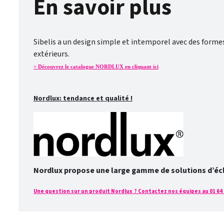
En savoir plus
Sibelis a un design simple et intemporel avec des forme
extérieurs.
> Découvrez le catalogue NORDLUX en cliquant ici
Nordlux: tendance et qualité !
Nordlux propose une large gamme de solutions d’éclai
Une question sur un produit Nordlux ? Contactez nos équipes au 01 64 2