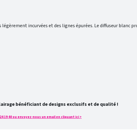
s légèrement incurvées et des lignes épurées. Le diffuseur blanc p
rage bénéficiant de designs exclusifs et de qualité !
4 19 40 ou envoyez-nous un email en cliquant ici >