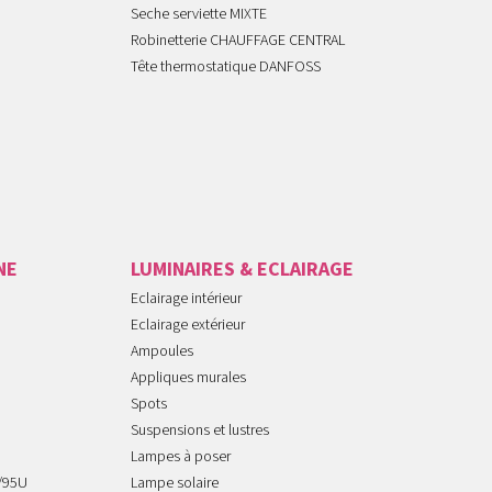
Seche serviette MIXTE
Robinetterie CHAUFFAGE CENTRAL
Tête thermostatique DANFOSS
NE
LUMINAIRES & ECLAIRAGE
Eclairage intérieur
Eclairage extérieur
Ampoules
Appliques murales
Spots
Suspensions et lustres
Lampes à poser
/95U
Lampe solaire