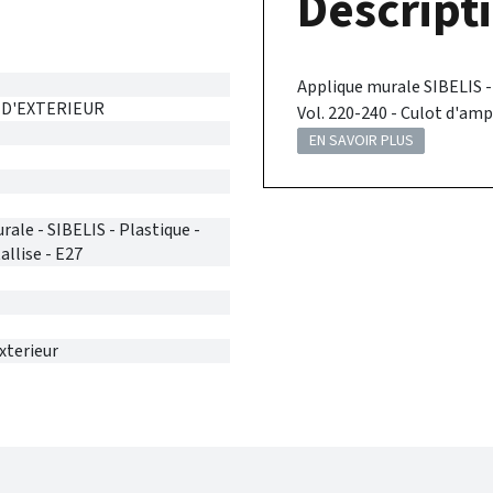
Descripti
Applique murale SIBELIS - 
 D'EXTERIEUR
Vol. 220-240 - Culot d'amp
EN SAVOIR PLUS
ale - SIBELIS - Plastique -
llise - E27
xterieur