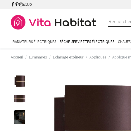
BLOG
RADIATEURS ÉLECTRIQUES
SÈCHE-SERVIETTES ÉLECTRIQUES
CHAUFF
Accueil
Luminaires
Eclairage extérieur
Appliques
Applique m