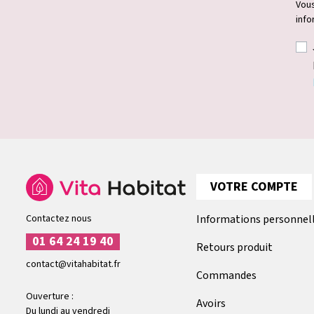
Vous
info
VOTRE COMPTE
Contactez nous
Informations personnel
01 64 24 19 40
Retours produit
contact@vitahabitat.fr
Commandes
Ouverture :
Avoirs
Du lundi au vendredi