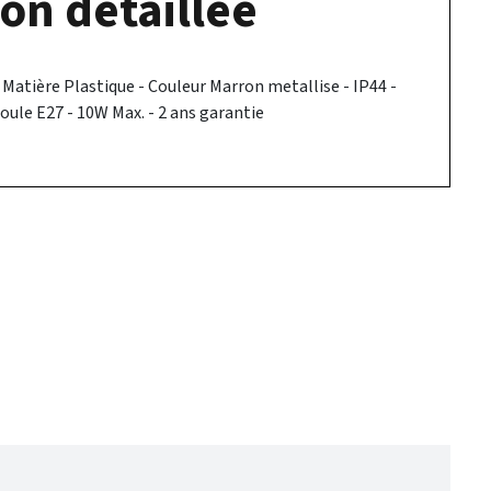
on détaillée
Matière Plastique - Couleur Marron metallise - IP44 -
oule E27 - 10W Max. - 2 ans garantie