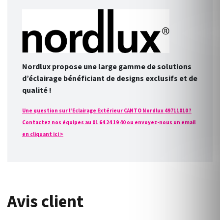
Nordlux propose une large gamme de solutions
d’éclairage bénéficiant de designs exclusifs et de
qualité !
Une question sur l'Eclairage Extérieur CANTO Nordlux 49711010 ?
Contactez nos équipes au 01 64 24 19 40 ou envoyez-nous un email
en cliquant ici >
Avis client