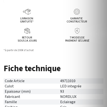
LIVRAISON
GARANTIE
GRATUITE*
CONSTRUCTEUR
RETOUR
7 MODES DE
SOUS 14 JOURS
PAIEMENT SÉCURISÉ
*à partir de 200€ d’achat
Fiche technique
Code Article
49711010
Culot
LED integrée
Epaisseur (mm)
93
Fabricant
NORDLUX
Famille
Eclairage