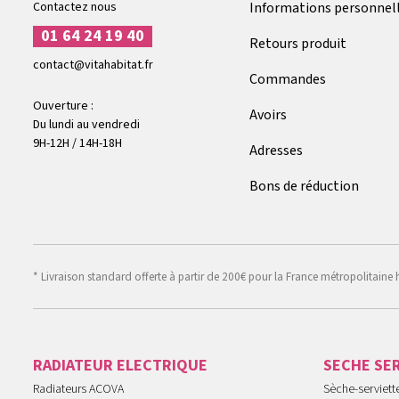
Contactez nous
Informations personnel
01 64 24 19 40
Retours produit
contact@vitahabitat.fr
Commandes
Ouverture :
Avoirs
Du lundi au vendredi
9H-12H / 14H-18H
Adresses
Bons de réduction
* Livraison standard offerte à partir de 200€ pour la France métropolitaine 
RADIATEUR ELECTRIQUE
SECHE SE
Radiateurs ACOVA
Sèche-serviet