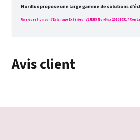
Nordlux propose une large gamme de solutions d’éclai
Une question sur l'Eclairage Extérieur VEJERS Nordlux 25101031 ? Contac
Avis client