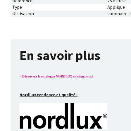
Référence
25101031
Type
Applique
Utilisation
Luminaire e
En savoir plus
> Découvrez le catalogue NORDLUX en cliquant ici
Nordlux: tendance et qualité !