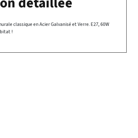
on détaillée
rale classique en Acier Galvanisé et Verre. E27, 60W
bitat !