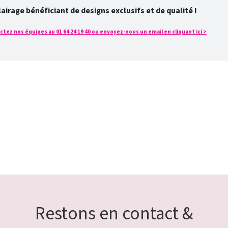
rage bénéficiant de designs exclusifs et de qualité !
tez nos équipes au 01 64 24 19 40 ou envoyez-nous un email en cliquant ici >
Restons en contact &