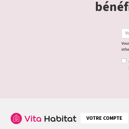
bénéfi
Vous
info
VOTRE COMPTE