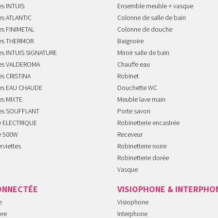
es INTUIS
Ensemble meuble + vasque
es ATLANTIC
Colonne de salle de bain
es FINIMETAL
Colonne de douche
tes THERMOR
Baignoire
tes INTUIS SIGNATURE
Miroir salle de bain
tes VALDEROMA
Chauffe eau
es CRISTINA
Robinet
tes EAU CHAUDE
Douchette WC
es MIXTE
Meuble lave main
tes SOUFFLANT
Porte savon
te ELECTRIQUE
Robinetterie encastrée
te 500W
Receveur
rviettes
Robinetterie noire
Robinetterie dorée
Vasque
ONNECTÉE
VISIOPHONE & INTERPHO
e
Visiophone
ore
Interphone