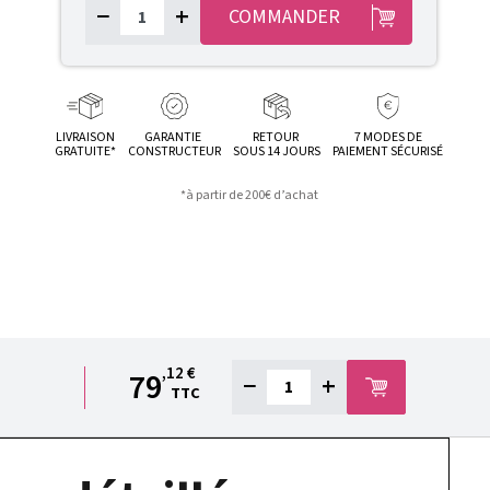
−
+
COMMANDER
LIVRAISON
GARANTIE
RETOUR
7 MODES DE
GRATUITE*
CONSTRUCTEUR
SOUS 14 JOURS
PAIEMENT SÉCURISÉ
*à partir de 200€ d’achat
,12 €
79
−
+
TTC