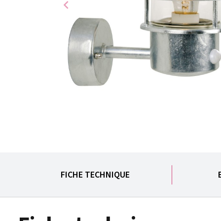
chevron_left
FICHE TECHNIQUE