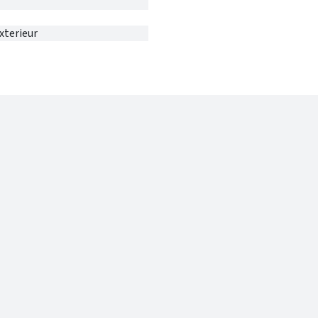
xterieur