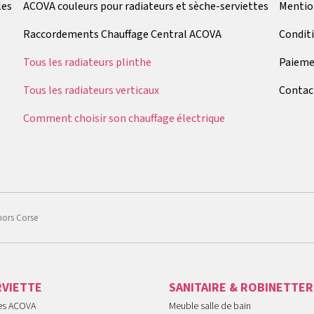
les
ACOVA couleurs pour radiateurs et sèche-serviettes
Mentio
Raccordements Chauffage Central ACOVA
Condit
Tous les radiateurs plinthe
Paieme
Tous les radiateurs verticaux
Contac
Comment choisir son chauffage électrique
hors Corse
RVIETTE
SANITAIRE & ROBINETTER
tes ACOVA
Meuble salle de bain