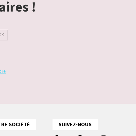
aires !
OK
tre
RE SOCIÉTÉ
SUIVEZ-NOUS