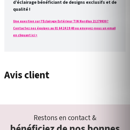
d’éclairage bénéficiant de designs exclusifs et de
qualité !
Une question sur l'Eclairage Extérieur TIN Nordlux 21279930 ?
Contactez nos équipes au 01 64 24 19 40 ou envoyez-nous un email
en cliquant ici >
Avis client
Restons en contact &
bénéficiez de nos bonnes