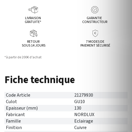
LIVRAISON
GARANTIE
GRATUITE*
CONSTRUCTEUR
RETOUR
7 MODES DE
SOUS 14 JOURS
PAIEMENT SÉCURISÉ
*à partir de 200€ d’achat
Fiche technique
Code Article
21279930
Culot
GU10
Epaisseur (mm)
130
Fabricant
NORDLUX
Famille
Eclairage
Finition
Cuivre