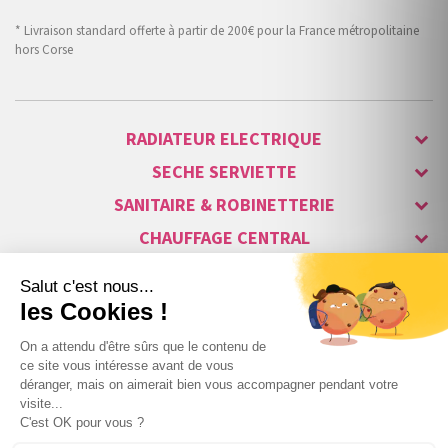
* Livraison standard offerte à partir de 200€ pour la France métropolitaine
hors Corse
RADIATEUR ELECTRIQUE
SECHE SERVIETTE
SANITAIRE & ROBINETTERIE
CHAUFFAGE CENTRAL
ALARME & SÉCURITÉ
MAISON CONNECTÉE
VISIOPHONE & INTERPHONE
LUMINAIRES & ECLAIRAGE
NOS GAMMES STARS