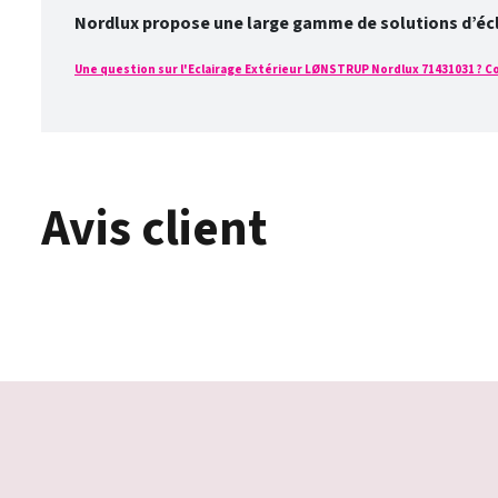
Nordlux propose une large gamme de solutions d’éclai
Une question sur l'Eclairage Extérieur LØNSTRUP Nordlux 71431031 ? Con
Avis client