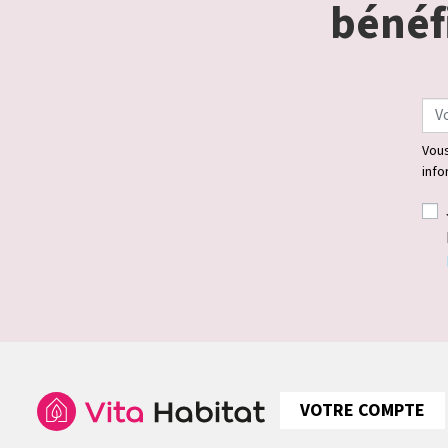
bénéfi
Vous
info
VOTRE COMPTE