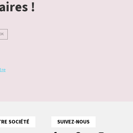
aires !
OK
tre
RE SOCIÉTÉ
SUIVEZ-NOUS