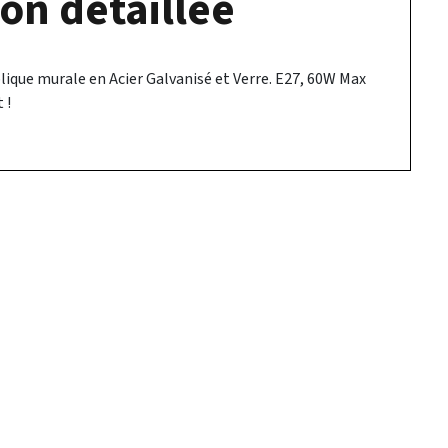
on détaillée
que murale en Acier Galvanisé et Verre. E27, 60W Max
 !