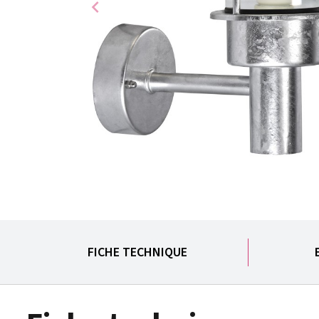
chevron_left
FICHE TECHNIQUE