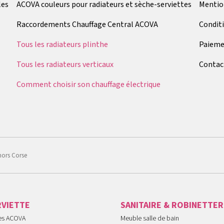
les
ACOVA couleurs pour radiateurs et sèche-serviettes
Mentio
Raccordements Chauffage Central ACOVA
Condit
Tous les radiateurs plinthe
Paieme
Tous les radiateurs verticaux
Contac
Comment choisir son chauffage électrique
hors Corse
RVIETTE
SANITAIRE & ROBINETTER
tes ACOVA
Meuble salle de bain