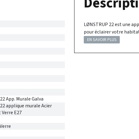
Descripti
LØNSTRUP 22 est une appli
pour éclairer votre habitat
EN SAVOIR PLUS
2 App. Murale Galva
2 applique murale Acier
t Verre E27
-Verre