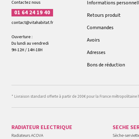
Contactez nous
Informations personnel
01 64 24 19 40
Retours produit
contact@vitahabitat.fr
Commandes
Ouverture :
Avoirs
Du lundi au vendredi
9H-12H / 14H-18H
Adresses
Bons de réduction
* Livraison standard offerte à partir de 200€ pour la France métropolitaine 
RADIATEUR ELECTRIQUE
SECHE SE
Radiateurs ACOVA
Sèche-serviet