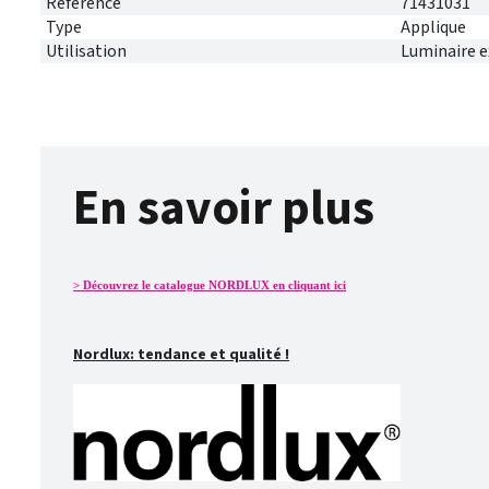
Référence
71431031
Type
Applique
Utilisation
Luminaire e
En savoir plus
> Découvrez le catalogue NORDLUX en cliquant ici
Nordlux: tendance et qualité !