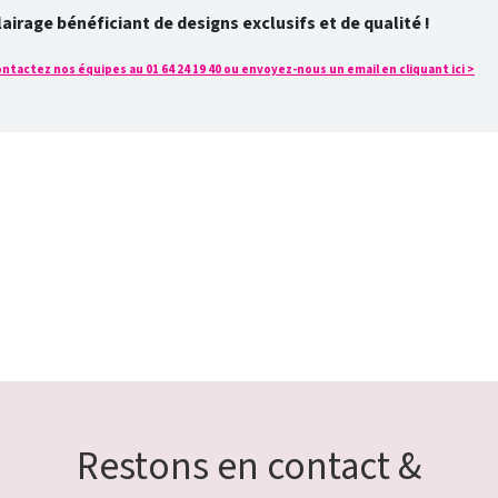
rage bénéficiant de designs exclusifs et de qualité !
tactez nos équipes au 01 64 24 19 40 ou envoyez-nous un email en cliquant ici >
Restons en contact &