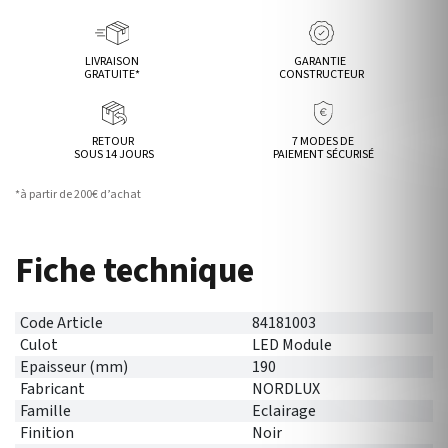
LIVRAISON
GARANTIE
GRATUITE*
CONSTRUCTEUR
RETOUR
7 MODES DE
SOUS 14 JOURS
PAIEMENT SÉCURISÉ
*à partir de 200€ d’achat
Fiche technique
Code Article
84181003
Culot
LED Module
Epaisseur (mm)
190
Fabricant
NORDLUX
Famille
Eclairage
Finition
Noir