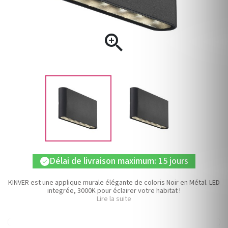

Délai de livraison maximum: 15 jours
check
KINVER est une applique murale élégante de coloris Noir en Métal. LED
integrée, 3000K pour éclairer votre habitat !
Lire la suite