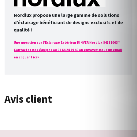
Nordlux propose une large gamme de solutions
d’éclairage bénéficiant de designs exclusifs et de
qualité !
Une question sur l'Eclairage Extérieur KINVER Nordlux 84181003 ?
Contactez nos équipes au 01 64 24 19 40 ou envoyez-nous un email
en cliquant ici >
Avis client