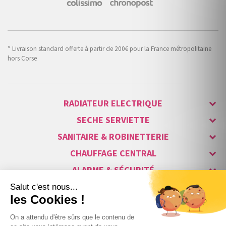
* Livraison standard offerte à partir de 200€ pour la France métropolitaine
hors Corse
RADIATEUR ELECTRIQUE
SECHE SERVIETTE
SANITAIRE & ROBINETTERIE
CHAUFFAGE CENTRAL
ALARME & SÉCURITÉ
MAISON CONNECTÉE
VISIOPHONE & INTERPHONE
LUMINAIRES & ECLAIRAGE