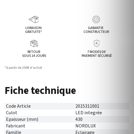
LIVRAISON
GARANTIE
GRATUITE*
CONSTRUCTEUR
RETOUR
7 MODES DE
SOUS 14 JOURS
PAIEMENT SÉCURISÉ
*à partir de 200€ d’achat
Fiche technique
Code Article
2015311001
Culot
LED integrée
Epaisseur (mm)
430
Fabricant
NORDLUX
Famille
Eclairage