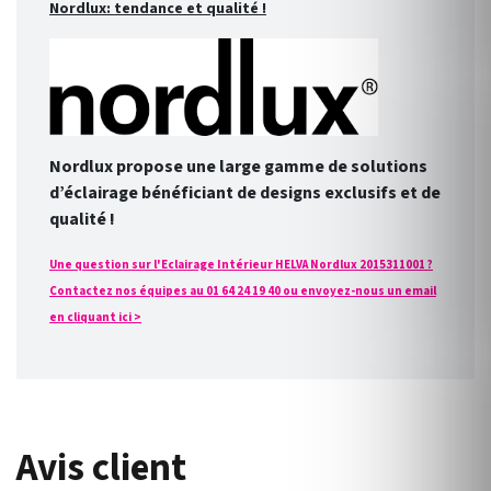
Nordlux: tendance et qualité !
Nordlux propose une large gamme de solutions
d’éclairage bénéficiant de designs exclusifs et de
qualité !
Une question sur l'Eclairage Intérieur HELVA Nordlux 2015311001 ?
Contactez nos équipes au 01 64 24 19 40 ou envoyez-nous un email
en cliquant ici >
Avis client