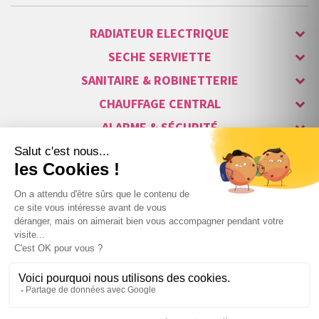
RADIATEUR ELECTRIQUE
SECHE SERVIETTE
SANITAIRE & ROBINETTERIE
CHAUFFAGE CENTRAL
ALARME & SÉCURITÉ
MAISON CONNECTÉE
VISIOPHONE & INTERPHONE
LUMINAIRES & ECLAIRAGE
NOS GAMMES STARS
Copyright © 2007-2026 Vita habitat - Tous droits réservés.