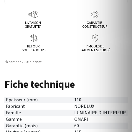
LIVRAISON
GARANTIE
GRATUITE*
CONSTRUCTEUR
RETOUR
7 MODES DE
SOUS 14 JOURS
PAIEMENT SÉCURISÉ
*à partir de 200€ d’achat
Fiche technique
Epaisseur (mm)
110
Fabricant
NORDLUX
Famille
LUMINAIRE D'INTERIEUR
Gamme
OMARI
Garantie (mois)
60