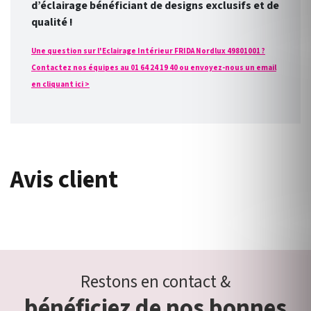
d’éclairage bénéficiant de designs exclusifs et de
qualité !
Une question sur l'Eclairage Intérieur FRIDA Nordlux 49801001 ?
Contactez nos équipes au 01 64 24 19 40 ou envoyez-nous un email
en cliquant ici >
Avis client
Restons en contact &
bénéficiez de nos bonnes