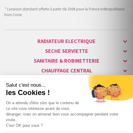
* Livraison standard offerte à partir de 200€ pour la France métropolitaine
hors Corse
RADIATEUR ELECTRIQUE
SECHE SERVIETTE
SANITAIRE & ROBINETTERIE
CHAUFFAGE CENTRAL
ALARME & SÉCURITÉ
MAISON CONNECTÉE
VISIOPHONE & INTERPHONE
LUMINAIRES & ECLAIRAGE
NOS GAMMES STARS