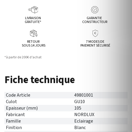
LIVRAISON
GARANTIE
GRATUITE*
CONSTRUCTEUR
RETOUR
7 MODES DE
SOUS 14 JOURS
PAIEMENT SÉCURISÉ
*à partir de 200€ d’achat
Fiche technique
Code Article
49801001
Culot
GU10
Epaisseur (mm)
105
Fabricant
NORDLUX
Famille
Eclairage
Finition
Blanc