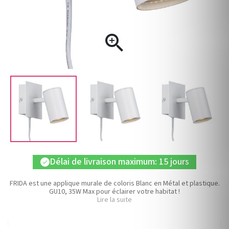

Délai de livraison maximum: 15 jours
check
FRIDA est une applique murale de coloris Blanc en Métal et plastique.
GU10, 35W Max pour éclairer votre habitat !
Lire la suite