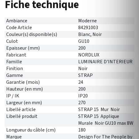
Fiche technique
Ambiance
Moderne
Code Article
84291003
Couleur(s) disponible(s)
Blanc, Noir
Culot
GU10
Epaisseur (mm)
200
Fabricant
NORDLUX
Famille
LUMINAIRE D'INTERIEUR
Finition
Noir
Gamme
STRAP
Garantie (mois)
24
Hauteur (en mm)
200
IP / IK
IP20
Largeur (en mm)
270
Libellé article
STRAP 15 Mur Noir
Libellé produit
STRAP 15 Applique
Murale Noir GU10 max 8W
Longueur du câble (cm)
180
Marque
Design For The People by