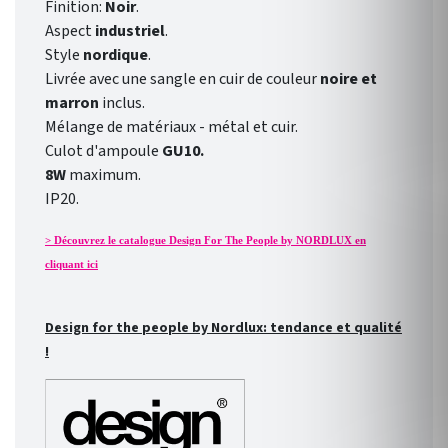
Finition:
Noir
.
Aspect
industriel
.
Style
nordique
.
Livrée avec une sangle en cuir de couleur
noire et
marron
inclus.
Mélange de matériaux - métal et cuir.
Culot
d'ampoule
GU10.
8W
maximum.
IP20.
> Découvrez le catalogue Design For The People by NORDLUX en
cliquant ici
Design for the people by Nordlux: tendance et qualité
!