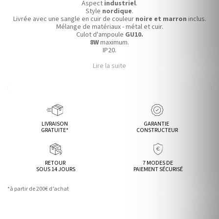
Aspect
industriel
.
Style
nordique
.
Livrée avec une sangle en cuir de couleur
noire et marron
inclus.
Mélange de matériaux - métal et cuir.
Culot
d'ampoule
GU10.
8W
maximum.
IP20.
Lire la suite
LIVRAISON
GARANTIE
GRATUITE*
CONSTRUCTEUR
RETOUR
7 MODES DE
SOUS 14 JOURS
PAIEMENT SÉCURISÉ
*à partir de 200€ d’achat