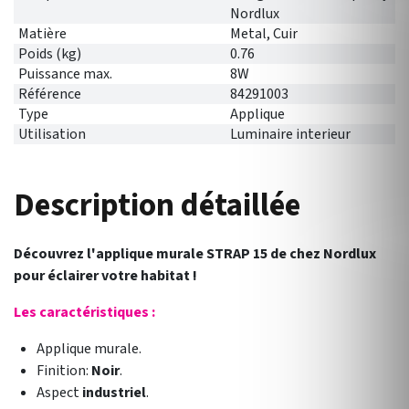
Nordlux
Matière
Metal, Cuir
Poids (kg)
0.76
Puissance max.
8W
Référence
84291003
Type
Applique
Utilisation
Luminaire interieur
Description détaillée
Découvrez l'applique murale STRAP 15 de chez Nordlux
pour éclairer votre habitat !
Les caractéristiques :
Applique murale.
Finition:
Noir
.
Aspect
industriel
.