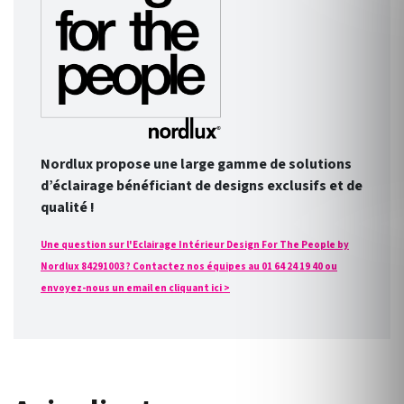
Nordlux propose une large gamme de solutions
d’éclairage bénéficiant de designs exclusifs et de
qualité !
Une question sur l'Eclairage Intérieur Design For The People by
Nordlux 84291003 ? Contactez nos équipes au 01 64 24 19 40 ou
envoyez-nous un email en cliquant ici >