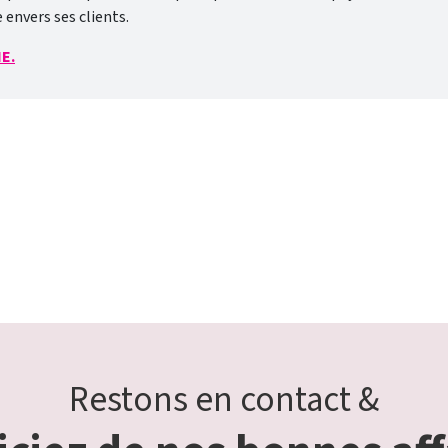
envers ses clients.
NE.
Restons en contact &