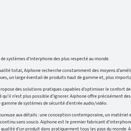
s de systèmes d’interphone des plus respecté au monde.
alité total, Aiphone recherche constamment des moyens d’améliore
, un large éventail de produits haut de gamme et, plus important 
 propose des solutions pratiques capables d’optimiser le confort d
é qu’il n’est plus possible d’ignorer. Aiphone offre précisément de
e gamme de systèmes de sécurité d’entrée audio/vidéo.
ureuse aux détails : une conception contemporaine, un matériel et 
tinu sans soucis. Aiphone est le premier fabricant d’interphones 
ualité d’un produit dans pratiquement tous les pays du monde. Aujo