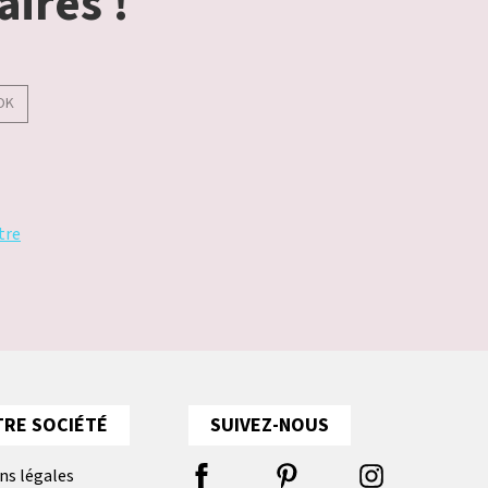
aires !
OK
tre
RE SOCIÉTÉ
SUIVEZ-NOUS
ns légales