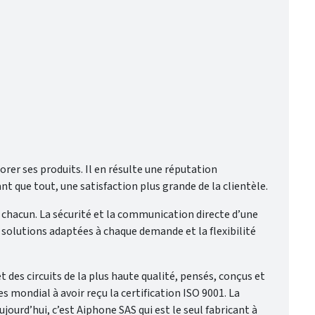
r ses produits. Il en résulte une réputation
que tout, une satisfaction plus grande de la clientèle.
e chacun. La sécurité et la communication directe d’une
s solutions adaptées à chaque demande et la flexibilité
des circuits de la plus haute qualité, pensés, conçus et
mondial à avoir reçu la certification ISO 9001. La
urd’hui, c’est Aiphone SAS qui est le seul fabricant à