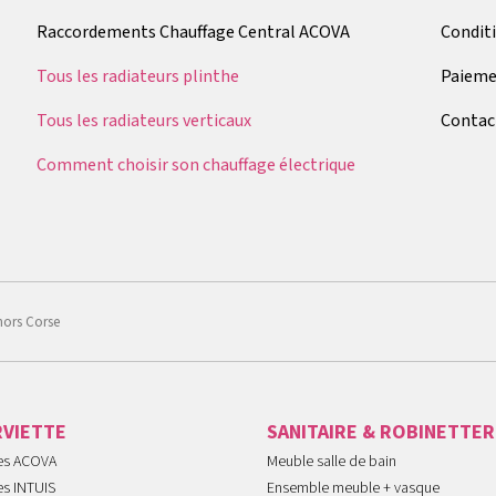
Raccordements Chauffage Central ACOVA
Condit
Tous les radiateurs plinthe
Paieme
Tous les radiateurs verticaux
Contac
Comment choisir son chauffage électrique
hors Corse
RVIETTE
SANITAIRE & ROBINETTER
tes ACOVA
Meuble salle de bain
es INTUIS
Ensemble meuble + vasque