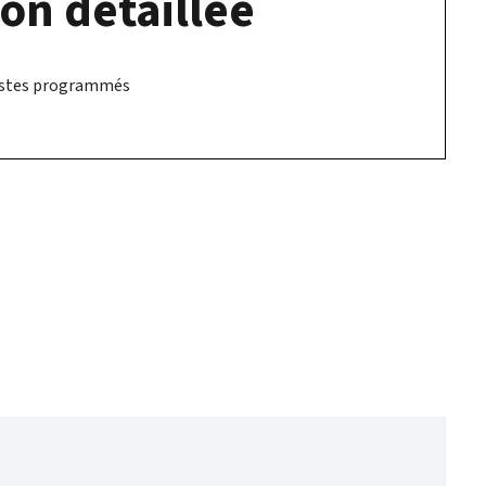
on détaillée
ostes programmés