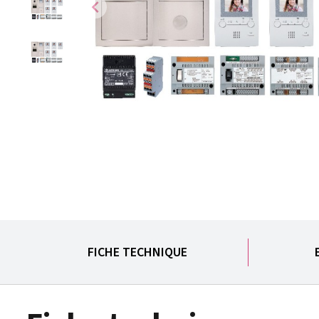
chevron_left
FICHE TECHNIQUE