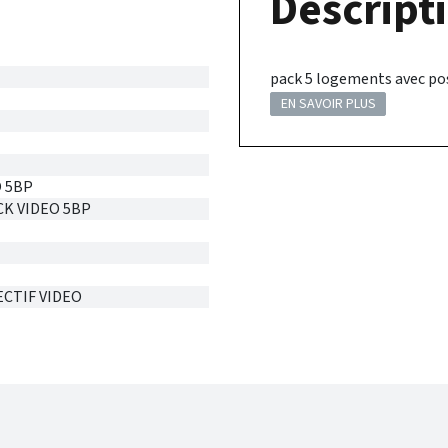
Descripti
pack 5 logements avec p
EN SAVOIR PLUS
O 5BP
CK VIDEO 5BP
ECTIF VIDEO