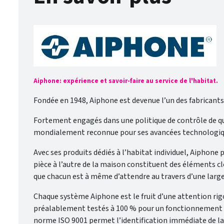
Aiphone: expérience et savoir-faire au service de l'habitat.
Fondée en 1948, Aiphone est devenue l’un des fabricant
Fortement engagés dans une politique de contrôle de qu
mondialement reconnue pour ses avancées technologiques
Avec ses produits dédiés à l’habitat individuel, Aiphone
pièce à l’autre de la maison constituent des éléments cl
que chacun est à même d’attendre au travers d’une larg
Chaque système Aiphone est le fruit d’une attention rigo
préalablement testés à 100 % pour un fonctionnement con
norme ISO 9001 permet l’identification immédiate de la q