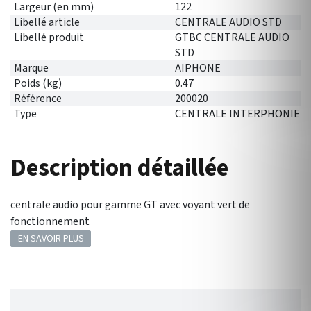
Largeur (en mm)
122
Libellé article
CENTRALE AUDIO STD
Libellé produit
GTBC CENTRALE AUDIO
STD
Marque
AIPHONE
Poids (kg)
0.47
Référence
200020
Type
CENTRALE INTERPHONIE
Description détaillée
centrale audio pour gamme GT avec voyant vert de
fonctionnement
EN SAVOIR PLUS