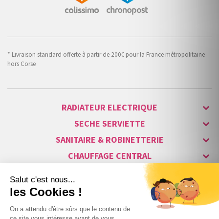
* Livraison standard offerte à partir de 200€ pour la France métropolitaine
hors Corse
RADIATEUR ELECTRIQUE
SECHE SERVIETTE
SANITAIRE & ROBINETTERIE
CHAUFFAGE CENTRAL
ALARME & SÉCURITÉ
MAISON CONNECTÉE
VISIOPHONE & INTERPHONE