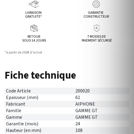
LIVRAISON
GARANTIE
GRATUITE*
CONSTRUCTEUR
RETOUR
7 MODES DE
SOUS 14 JOURS
PAIEMENT SÉCURISÉ
*à partir de 200€ d’achat
Fiche technique
Code Article
200020
Epaisseur (mm)
61
Fabricant
AIPHONE
Famille
GAMME GT
Gamme
GAMME GT
Garantie (mois)
24
Hauteur (en mm)
108