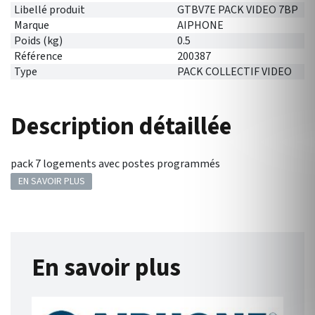
Libellé produit
GTBV7E PACK VIDEO 7BP
Marque
AIPHONE
Poids (kg)
0.5
Référence
200387
Type
PACK COLLECTIF VIDEO
Description détaillée
pack 7 logements avec postes programmés
EN SAVOIR PLUS
En savoir plus