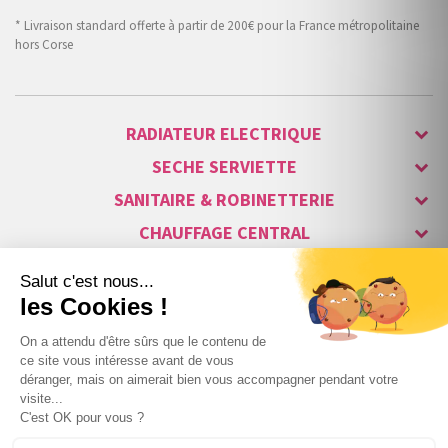
* Livraison standard offerte à partir de 200€ pour la France métropolitaine
hors Corse
RADIATEUR ELECTRIQUE
SECHE SERVIETTE
SANITAIRE & ROBINETTERIE
CHAUFFAGE CENTRAL
ALARME & SÉCURITÉ
MAISON CONNECTÉE
VISIOPHONE & INTERPHONE
LUMINAIRES & ECLAIRAGE
NOS GAMMES STARS