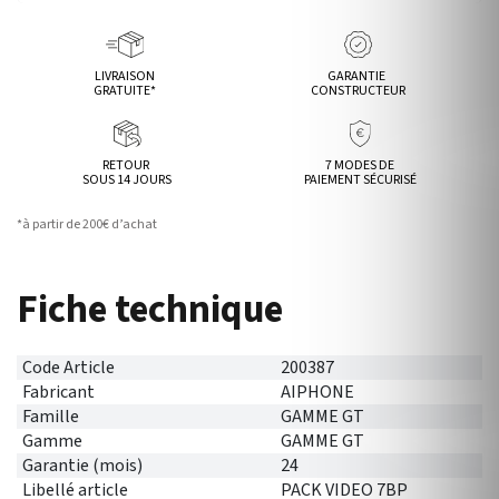
LIVRAISON
GARANTIE
GRATUITE*
CONSTRUCTEUR
RETOUR
7 MODES DE
SOUS 14 JOURS
PAIEMENT SÉCURISÉ
*à partir de 200€ d’achat
Fiche technique
Code Article
200387
Fabricant
AIPHONE
Famille
GAMME GT
Gamme
GAMME GT
Garantie (mois)
24
Libellé article
PACK VIDEO 7BP