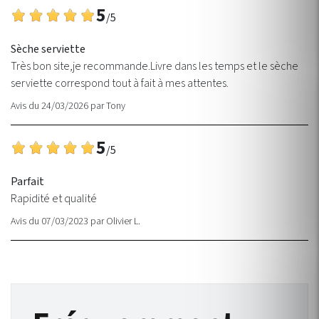
5
/5
Sèche serviette
Très bon site,je recommande.Livre dans les temps et le sèche
serviette correspond tout à fait à mes attentes.
Avis du 24/03/2026
par
Tony
5
/5
Parfait
Rapidité et qualité
Avis du 07/03/2023
par
Olivier L.