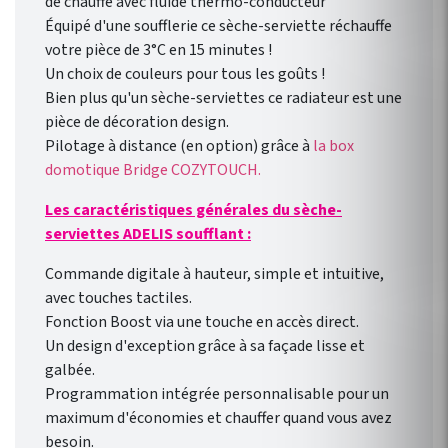
de chauffe avec fluide thermo-conducteur
Équipé d'une soufflerie ce sèche-serviette réchauffe
votre pièce de 3°C en 15 minutes !
Un choix de couleurs pour tous les goûts !
Bien plus qu'un sèche-serviettes ce radiateur est une
pièce de décoration design.
Pilotage à distance (en option) grâce à
la box
domotique Bridge COZYTOUCH.
Les caractéristiques générales du sèche-
serviettes ADELIS soufflant :
Commande digitale à hauteur, simple et intuitive,
avec touches tactiles.
Fonction Boost via une touche en accès direct.
Un design d'exception grâce à sa façade lisse et
galbée.
Programmation intégrée personnalisable pour un
maximum d'économies et chauffer quand vous avez
besoin.