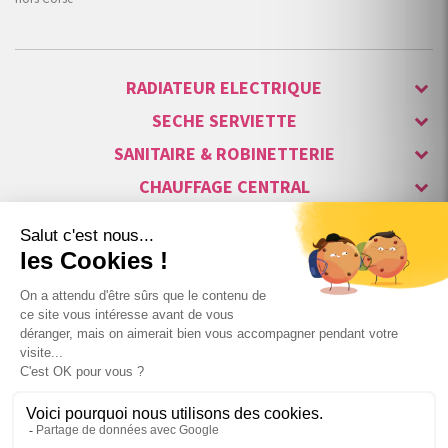
RADIATEUR ELECTRIQUE
SECHE SERVIETTE
SANITAIRE & ROBINETTERIE
CHAUFFAGE CENTRAL
ALARME & SÉCURITÉ
MAISON CONNECTÉE
VISIOPHONE & INTERPHONE
LUMINAIRES & ECLAIRAGE
NOS GAMMES STARS
+

Blanc Brillant
,90 €