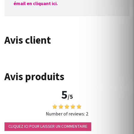
émail en cliquant ici.
Avis client
Avis produits
5
/5
Number of reviews:
2
CLIQUEZ ICI POUR LAISSER UN COMMENTAIRE