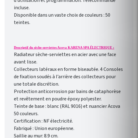
d'utilisation et programmation. Télécommande
personnalisable selon votre
incluse.
rythme de vie !
Disponible dans un vaste choix de couleurs : 50
teintes.
Descriptif du sèche-serviettes Acova KARENA SPA ÉLECTRIQUE :
Radiateur sèche-serviettes en acier avec une face
avant lisse.
Collecteurs latéraux en forme biseautée. 4 Consoles
de fixation soudés à l’arrière des collecteurs pour
une totale discrétion.
Protection anticorrosion par bains de cataphorèse
et revêtement en poudre époxy polyester.
Teinte de base : blanc (RAL 9016) et nuancier Acova
50 couleurs.
Certification : NF électricité.
Fabriqué : Union européenne.
Saillie au mur: 8.9 cm.