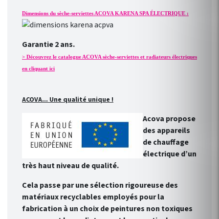
Dimensions du sèche-serviettes ACOVA KARENA SPA ÉLECTRIQUE :
Garantie 2 ans.
> Découvrez le catalogue ACOVA sèche-serviettes et radiateurs électriques
en cliquant ici
ACOVA... Une qualité unique !
Acova propose
des appareils
de chauffage
électrique d’un
très haut niveau de qualité.
Cela passe par une sélection rigoureuse des
matériaux recyclables employés pour la
fabrication à un choix de peintures non toxiques