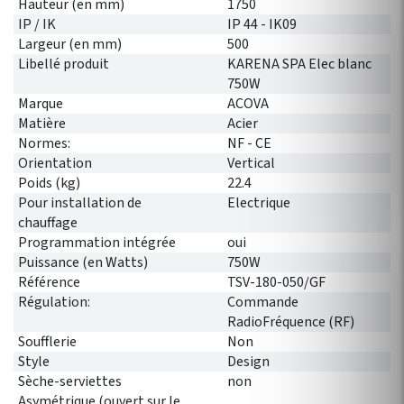
Hauteur (en mm)
1750
IP / IK
IP 44 - IK09
Largeur (en mm)
500
Libellé produit
KARENA SPA Elec blanc
750W
Marque
ACOVA
Matière
Acier
Normes:
NF - CE
Orientation
Vertical
Poids (kg)
22.4
Pour installation de
Electrique
chauffage
Programmation intégrée
oui
Puissance (en Watts)
750W
Référence
TSV-180-050/GF
Régulation:
Commande
RadioFréquence (RF)
Soufflerie
Non
Style
Design
Sèche-serviettes
non
Asymétrique (ouvert sur le