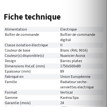
Fiche technique
Alimentation
Electrique
Boîter de commande
Boîtier de commande
digital
Classe isolation électrique
II
Couleur de base
Blanc (RAL 9016)
Couleur(s) disponible(s)
Nuancier Acova
Design
Barres plates
Dimensions HxLxE (mm)
1750x500x89
Epaisseur (mm)
89
Fabriqué en
Union Européenne
Famille
Radiateur seche-
serviettes electrique
Format
Vertical
Gamme
Karéna Spa
Garantie (mois)
24