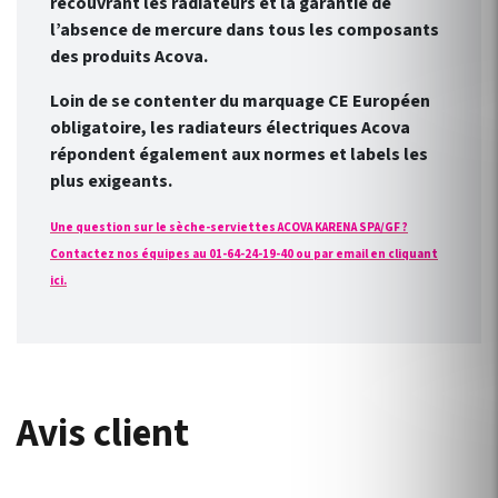
recouvrant les radiateurs et la garantie de
l’absence de mercure dans tous les composants
des produits Acova.
Loin de se contenter du marquage CE Européen
obligatoire, les radiateurs électriques Acova
répondent également aux normes et labels les
plus exigeants.
Une question sur le sèche-serviettes ACOVA KARENA SPA/GF ?
Contactez nos équipes au 01-64-24-19-40 ou par email en cliquant
ici.
Avis client