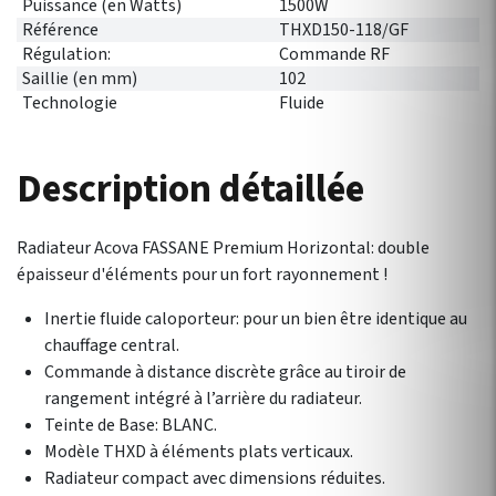
Puissance (en Watts)
1500W
Référence
THXD150-118/GF
Régulation:
Commande RF
Saillie (en mm)
102
Technologie
Fluide
Description détaillée
Radiateur Acova FASSANE Premium Horizontal: double
épaisseur d'éléments pour un fort rayonnement !
Inertie fluide caloporteur: pour un bien être identique au
chauffage central.
Commande à distance discrète grâce au tiroir de
rangement intégré à l’arrière du radiateur.
Teinte de Base: BLANC.
Modèle THXD à éléments plats verticaux.
Radiateur compact avec dimensions réduites.