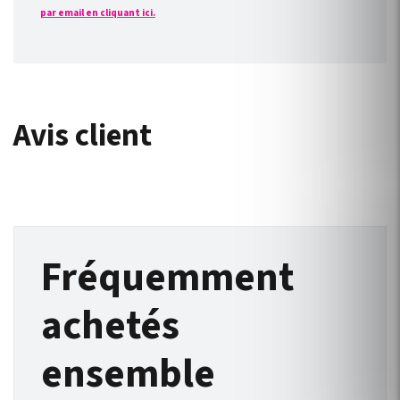
par email en cliquant ici.
Avis client
Fréquemment
achetés
ensemble