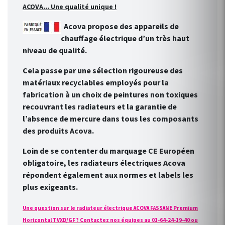
ACOVA... Une qualité unique !
Acova propose des appareils de
chauffage électrique d’un très haut
niveau de qualité.
Cela passe par une sélection rigoureuse des
matériaux recyclables employés pour la
fabrication à un choix de peintures non toxiques
recouvrant les radiateurs et la garantie de
l’absence de mercure dans tous les composants
des produits Acova.
Loin de se contenter du marquage CE Européen
obligatoire, les radiateurs électriques Acova
répondent également aux normes et labels les
plus exigeants.
Une question sur le radiateur électrique ACOVA FASSANE Premium
Horizontal TVXD/GF ? Contactez nos équipes au 01-64-24-19-40 ou