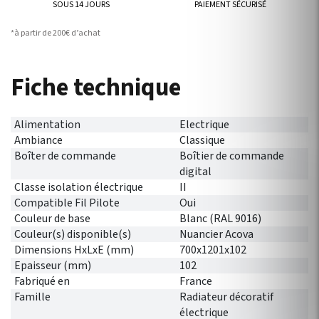
SOUS 14 JOURS
PAIEMENT SÉCURISÉ
*à partir de 200€ d’achat
Fiche technique
Alimentation
Electrique
Ambiance
Classique
Boîter de commande
Boîtier de commande
digital
Classe isolation électrique
II
Compatible Fil Pilote
Oui
Couleur de base
Blanc (RAL 9016)
Couleur(s) disponible(s)
Nuancier Acova
Dimensions HxLxE (mm)
700x1201x102
Epaisseur (mm)
102
Fabriqué en
France
Famille
Radiateur décoratif
électrique