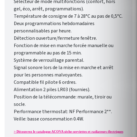
Sélecteur de mode multifonctions (confort, hors
gel, éco, arrêt, programmations).
Température de consigne de 7 à 28°C au pas de 0,5°C.
Deux programmations hebdomadaires
personnalisables par heure.
Détection ouverture/fermeture fenêtre.
Fonction de mise en marche forcée manuelle ou
programmable au pas de 15 min.
Système de verrouillage parental.
Signal sonore lors de la mise en marche et arrêt
pour les personnes malvoyantes.
Compatible fil pilote 6 ordres.
Alimentation 2 piles LR03 (fournies).
Position de la télécommande: murale, tiroir ou
socle.
Performance thermostat: NF Performance 2**.
Veille: basse consommation 0.4W.
> Découvrez le catalogue ACOVA sèche-serviettes et radiateurs électriques