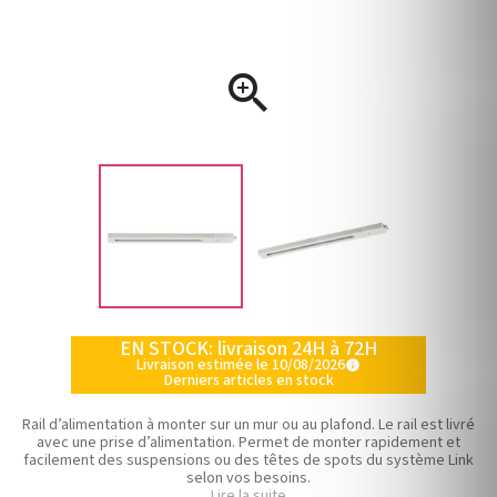

EN STOCK: livraison 24H à 72H
Livraison estimée le 10/08/2026
info
Derniers articles en stock
Rail d’alimentation à monter sur un mur ou au plafond. Le rail est livré
avec une prise d’alimentation. Permet de monter rapidement et
facilement des suspensions ou des têtes de spots du système Link
selon vos besoins.
Lire la suite