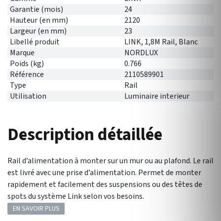
Garantie (mois)
24
Hauteur (en mm)
2120
Largeur (en mm)
23
Libellé produit
LINK, 1,8M Rail, Blanc
Marque
NORDLUX
Poids (kg)
0.766
Référence
2110589901
Type
Rail
Utilisation
Luminaire interieur
Description détaillée
Rail d’alimentation à monter sur un mur ou au plafond. Le rail
est livré avec une prise d’alimentation. Permet de monter
rapidement et facilement des suspensions ou des têtes de
spots du système Link selon vos besoins.
EN SAVOIR PLUS