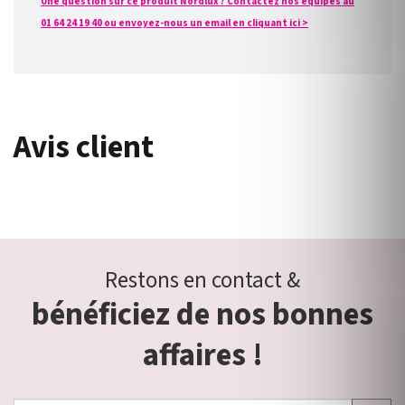
Une question sur ce produit Nordlux ? Contactez nos équipes au
01 64 24 19 40 ou envoyez-nous un email en cliquant ici >
Avis client
Restons en contact &
bénéficiez de nos bonnes
affaires !