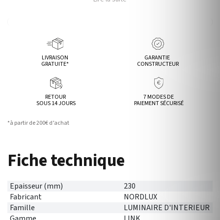
LIVRAISON
GARANTIE
GRATUITE*
CONSTRUCTEUR
RETOUR
7 MODES DE
SOUS 14 JOURS
PAIEMENT SÉCURISÉ
*à partir de 200€ d’achat
Fiche technique
Epaisseur (mm)
230
Fabricant
NORDLUX
Famille
LUMINAIRE D'INTERIEUR
Gamme
LINK