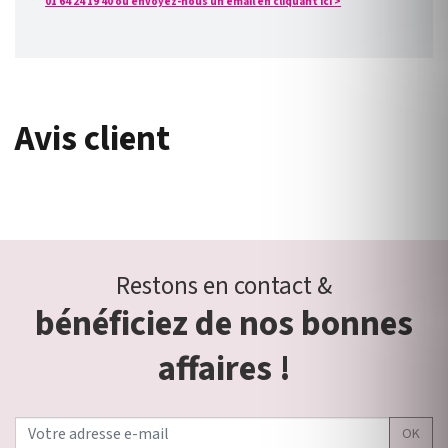
01 64 24 19 40 ou envoyez-nous un email en cliquant ici >
Avis client
Restons en contact &
bénéficiez de nos bonnes
affaires !
OK