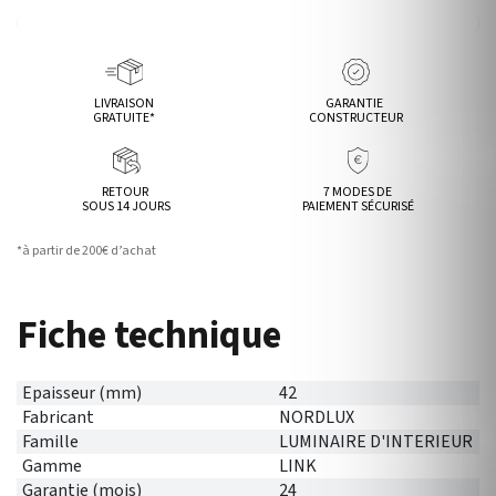
LIVRAISON
GARANTIE
GRATUITE*
CONSTRUCTEUR
RETOUR
7 MODES DE
SOUS 14 JOURS
PAIEMENT SÉCURISÉ
*à partir de 200€ d’achat
Fiche technique
Epaisseur (mm)
42
Fabricant
NORDLUX
Famille
LUMINAIRE D'INTERIEUR
Gamme
LINK
Garantie (mois)
24