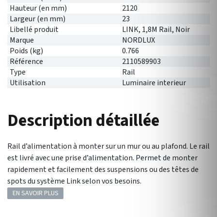
Hauteur (en mm)
2120
Largeur (en mm)
23
Libellé produit
LINK, 1,8M Rail, Noir
Marque
NORDLUX
Poids (kg)
0.766
Référence
2110589903
Type
Rail
Utilisation
Luminaire interieur
Description détaillée
Rail d’alimentation à monter sur un mur ou au plafond. Le rail
est livré avec une prise d’alimentation. Permet de monter
rapidement et facilement des suspensions ou des têtes de
spots du système Link selon vos besoins.
EN SAVOIR PLUS