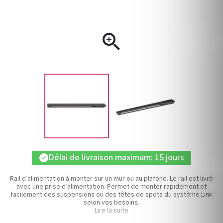

Délai de livraison maximum: 15 jours
check
Rail d’alimentation à monter sur un mur ou au plafond. Le rail est livré
avec une prise d’alimentation. Permet de monter rapidement et
facilement des suspensions ou des têtes de spots du système Link
selon vos besoins.
Lire la suite