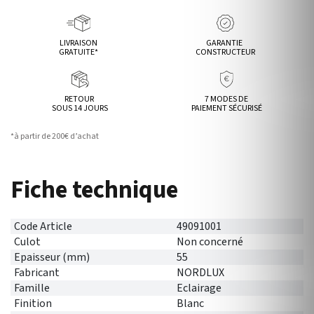
LIVRAISON
GARANTIE
GRATUITE*
CONSTRUCTEUR
RETOUR
7 MODES DE
SOUS 14 JOURS
PAIEMENT SÉCURISÉ
*à partir de 200€ d’achat
Fiche technique
Code Article
49091001
Culot
Non concerné
Epaisseur (mm)
55
Fabricant
NORDLUX
Famille
Eclairage
Finition
Blanc