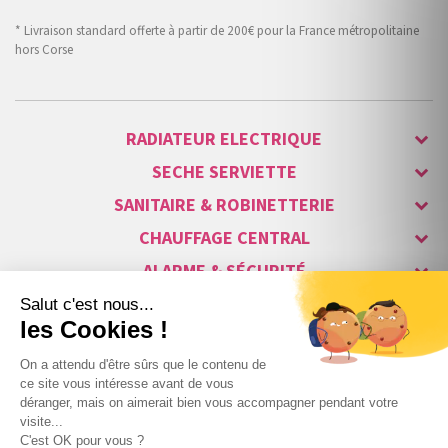
* Livraison standard offerte à partir de 200€ pour la France métropolitaine
hors Corse
RADIATEUR ELECTRIQUE
SECHE SERVIETTE
SANITAIRE & ROBINETTERIE
CHAUFFAGE CENTRAL
ALARME & SÉCURITÉ
MAISON CONNECTÉE
VISIOPHONE & INTERPHONE
LUMINAIRES & ECLAIRAGE
NOS GAMMES STARS