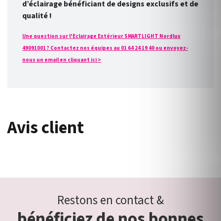
d’éclairage bénéficiant de designs exclusifs et de
qualité !
Une question sur l'Eclairage Extérieur SMARTLIGHT Nordlux
49091001 ? Contactez nos équipes au 01 64 24 19 40 ou envoyez-
nous un email en cliquant ici >
Avis client
Restons en contact &
bénéficiez de nos bonnes