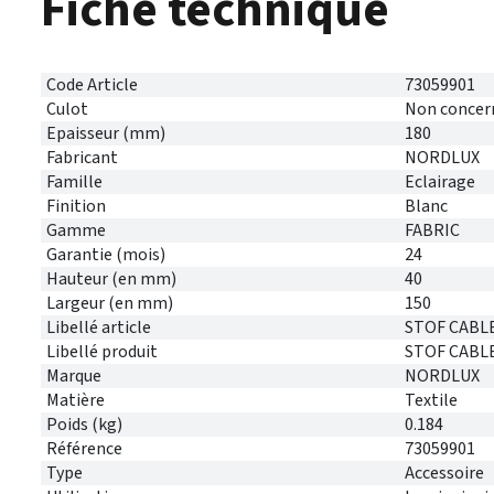
Fiche technique
Code Article
73059901
Culot
Non concer
Epaisseur (mm)
180
Fabricant
NORDLUX
Famille
Eclairage
Finition
Blanc
Gamme
FABRIC
Garantie (mois)
24
Hauteur (en mm)
40
Largeur (en mm)
150
Libellé article
STOF CABLE
Libellé produit
STOF CABLE 
Marque
NORDLUX
Matière
Textile
Poids (kg)
0.184
Référence
73059901
Type
Accessoire