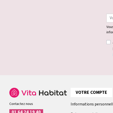
Vous
info
VOTRE COMPTE
Contactez nous
Informations personnel
01 64 24 19 40