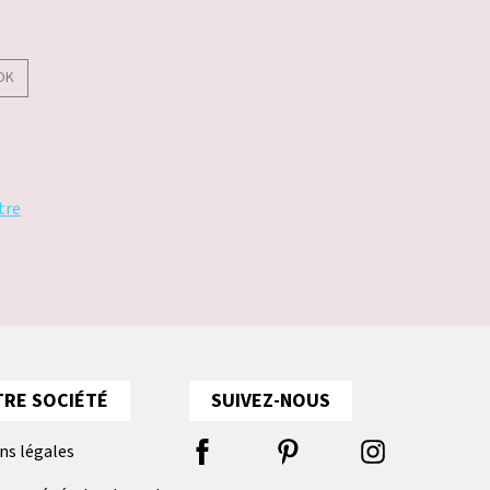
OK
tre
RE SOCIÉTÉ
SUIVEZ-NOUS
ns légales