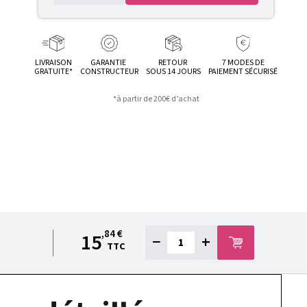
LIVRAISON
GARANTIE
RETOUR
7 MODES DE
GRATUITE*
CONSTRUCTEUR
SOUS 14 JOURS
PAIEMENT SÉCURISÉ
*à partir de 200€ d’achat
,84 €
15
−
+
TTC