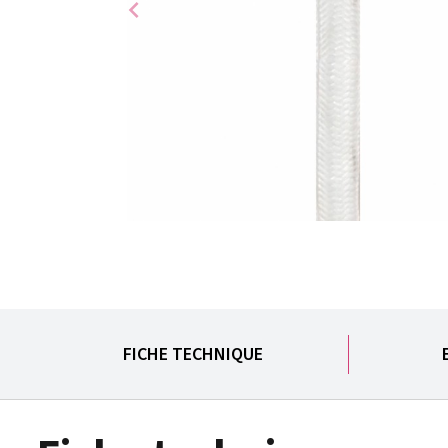
chevron_left
FICHE TECHNIQUE