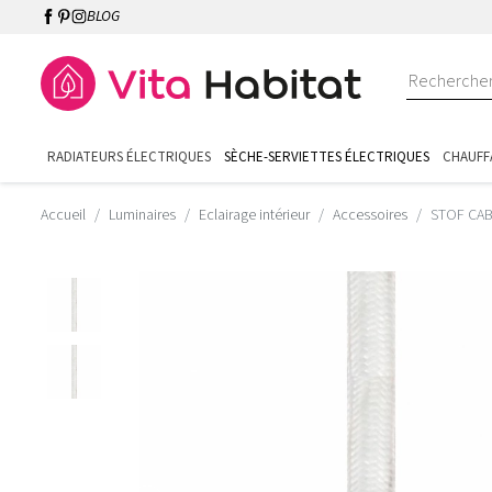
BLOG
RADIATEURS ÉLECTRIQUES
SÈCHE-SERVIETTES ÉLECTRIQUES
CHAUFF
Accueil
Luminaires
Eclairage intérieur
Accessoires
STOF CABL