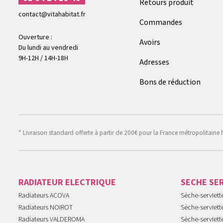
Retours produit
contact@vitahabitat.fr
Commandes
Ouverture :
Avoirs
Du lundi au vendredi
9H-12H / 14H-18H
Adresses
Bons de réduction
* Livraison standard offerte à partir de 200€ pour la France métropolitaine 
RADIATEUR ELECTRIQUE
SECHE SE
Radiateurs ACOVA
Sèche-serviet
Radiateurs NOIROT
Sèche-serviett
Radiateurs VALDEROMA
Sèche-serviett