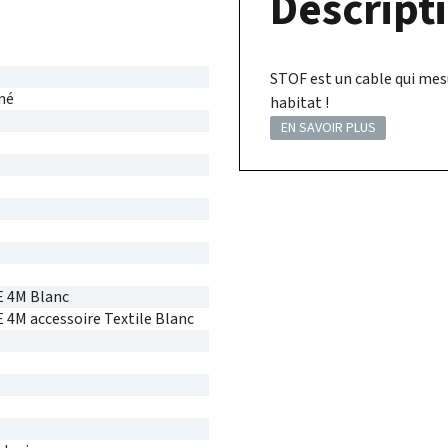
Descripti
STOF est un cable qui mesu
né
habitat !
EN SAVOIR PLUS
 4M Blanc
4M accessoire Textile Blanc