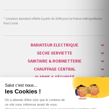
* Livraison standard offerte à partir de 200€ pour la France métropolitaine
hors Corse
RADIATEUR ELECTRIQUE
SECHE SERVIETTE
SANITAIRE & ROBINETTERIE
CHAUFFAGE CENTRAL
ALARME & SÉCURITÉ
MAISON CONNECTÉE
VISIOPHONE & INTERPHONE
LUMINAIRES & ECLAIRAGE