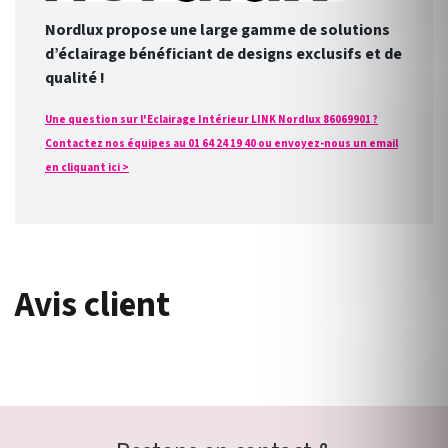
Nordlux propose une large gamme de solutions
d’éclairage bénéficiant de designs exclusifs et de
qualité !
Une question sur l'Eclairage Intérieur LINK Nordlux 86069901 ?
Contactez nos équipes au 01 64 24 19 40 ou envoyez-nous un email
en cliquant ici >
Avis client