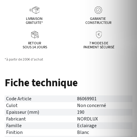
LIVRAISON
GARANTIE
GRATUITE*
CONSTRUCTEUR
RETOUR
7 MODES DE
SOUS 14 JOURS
PAIEMENT SÉCURISÉ
*à partir de 200€ d’achat
Fiche technique
Code Article
86069901
Culot
Non concerné
Epaisseur (mm)
190
Fabricant
NORDLUX
Famille
Eclairage
Finition
Blanc