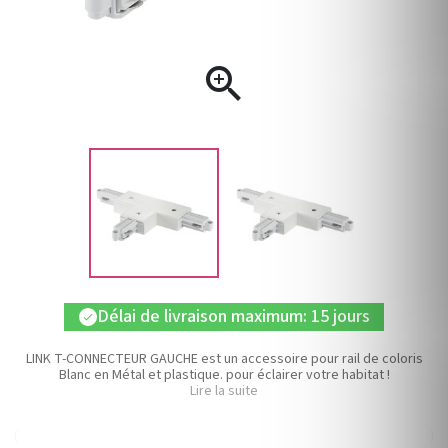

Délai de livraison maximum: 15 jours
check
LINK T-CONNECTEUR GAUCHE est un accessoire pour rail de coloris
Blanc en Métal et plastique. pour éclairer votre habitat !
Lire la suite