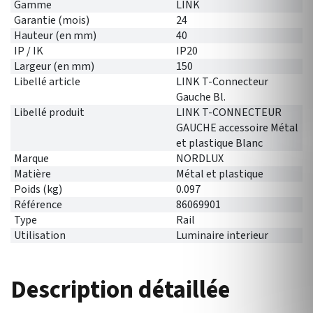
Gamme
LINK
Garantie (mois)
24
Hauteur (en mm)
40
IP / IK
IP20
Largeur (en mm)
150
Libellé article
LINK T-Connecteur
Gauche Bl.
Libellé produit
LINK T-CONNECTEUR
GAUCHE accessoire Métal
et plastique Blanc
Marque
NORDLUX
Matière
Métal et plastique
Poids (kg)
0.097
Référence
86069901
Type
Rail
Utilisation
Luminaire interieur
Description détaillée