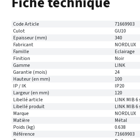
Fiche technique
Code Article
71669903
Culot
GU10
Epaisseur (mm)
340
Fabricant
NORDLUX
Famille
Eclairage
Finition
Noir
Gamme
LINK
Garantie (mois)
24
Hauteur (en mm)
100
IP / IK
IP20
Largeur (en mm)
120
Libellé article
LINK MIB 6 s
Libellé produit
LINK MIB 6 
Marque
NORDLUX
Matière
Métal
Poids (kg)
0.638
Référence
71669903