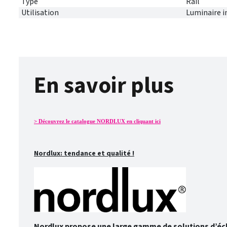
Type
Rail
Utilisation
Luminaire i
En savoir plus
> Découvrez le catalogue NORDLUX en cliquant ici
Nordlux: tendance et qualité !
Nordlux propose une large gamme de solutions d’éclai