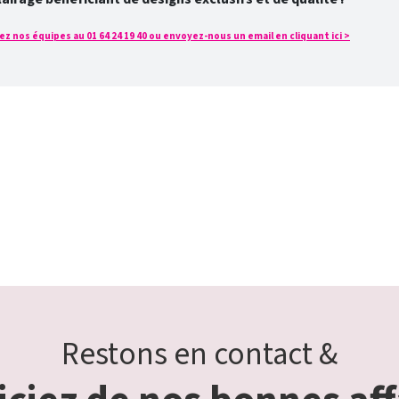
z nos équipes au 01 64 24 19 40 ou envoyez-nous un email en cliquant ici >
Restons en contact &