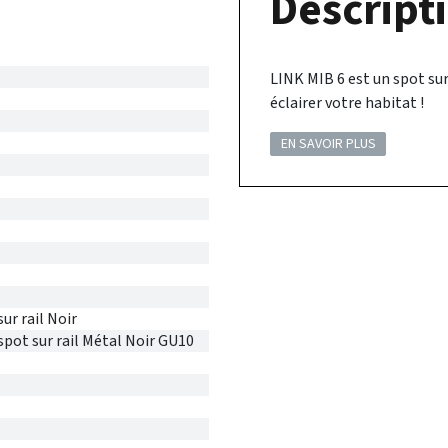
Descripti
LINK MIB 6 est un spot sur
éclairer votre habitat !
EN SAVOIR PLUS
ur rail Noir
spot sur rail Métal Noir GU10