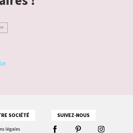
aires !
OK
tre
RE SOCIÉTÉ
SUIVEZ-NOUS
ns légales