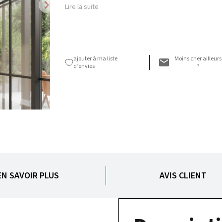
chevron_right
Lire la suite
ajouter à ma liste
Moins cher ailleurs
d’envies
?
EN SAVOIR PLUS
AVIS CLIENT