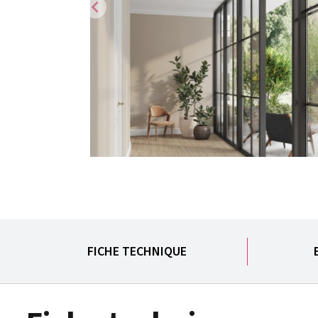
chevron_left
FICHE TECHNIQUE