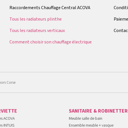
Raccordements Chauffage Central ACOVA
Condit
Tous les radiateurs plinthe
Paieme
Tous les radiateurs verticaux
Contac
Comment choisir son chauffage électrique
hors Corse
RVIETTE
SANITAIRE & ROBINETTER
tes ACOVA
Meuble salle de bain
es INTUIS
Ensemble meuble + vasque