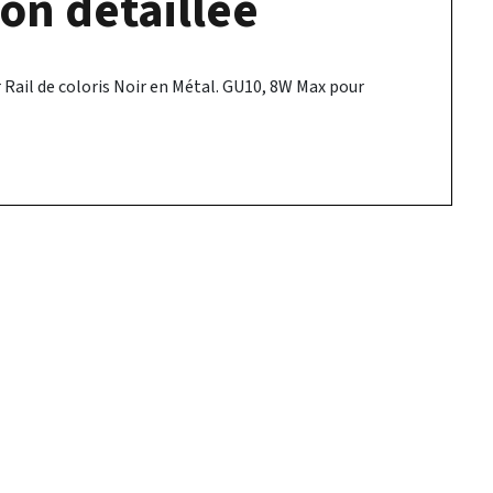
on détaillée
 Rail de coloris Noir en Métal. GU10, 8W Max pour