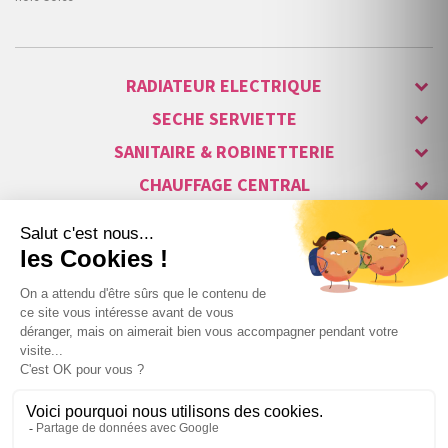
RADIATEUR ELECTRIQUE
SECHE SERVIETTE
SANITAIRE & ROBINETTERIE
CHAUFFAGE CENTRAL
ALARME & SÉCURITÉ
MAISON CONNECTÉE
VISIOPHONE & INTERPHONE
LUMINAIRES & ECLAIRAGE
NOS GAMMES STARS