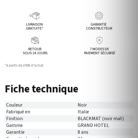
LIVRAISON
GARANTIE
GRATUITE*
CONSTRUCTEUR
RETOUR
7 MODES DE
SOUS 14 JOURS
PAIEMENT SÉCURISÉ
*à partir de 200€ d’achat
Fiche technique
Couleur
Noir
Fabriqué en
Italie
Finition
BLACKMAT (noir mat)
Gamme
GRAND HOTEL
Garantie
8 ans