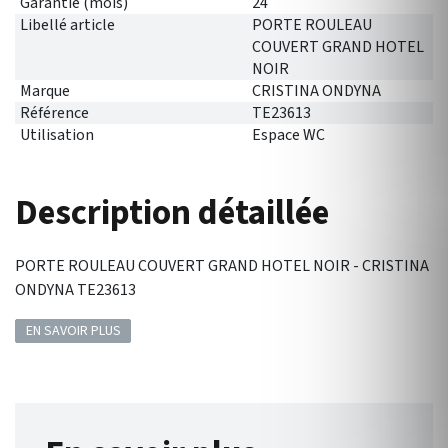
Garantie (mois)
24
Libellé article
PORTE ROULEAU
COUVERT GRAND HOTEL
NOIR
Marque
CRISTINA ONDYNA
Référence
TE23613
Utilisation
Espace WC
Description détaillée
PORTE ROULEAU COUVERT GRAND HOTEL NOIR - CRISTINA
ONDYNA TE23613
EN SAVOIR PLUS