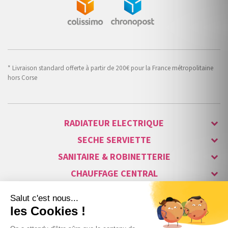
* Livraison standard offerte à partir de 200€ pour la France métropolitaine
hors Corse
RADIATEUR ELECTRIQUE
SECHE SERVIETTE
SANITAIRE & ROBINETTERIE
CHAUFFAGE CENTRAL
ALARME & SÉCURITÉ
MAISON CONNECTÉE
VISIOPHONE & INTERPHONE