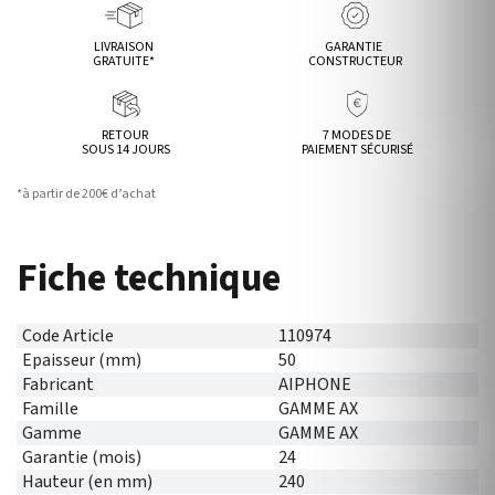
LIVRAISON
GARANTIE
GRATUITE*
CONSTRUCTEUR
RETOUR
7 MODES DE
SOUS 14 JOURS
PAIEMENT SÉCURISÉ
*à partir de 200€ d’achat
Fiche technique
Code Article
110974
Epaisseur (mm)
50
Fabricant
AIPHONE
Famille
GAMME AX
Gamme
GAMME AX
Garantie (mois)
24
Hauteur (en mm)
240