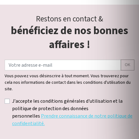
Restons en contact &
bénéficiez de nos bonnes
affaires !
OK
Vous pouvez vous désinscrire à tout moment. Vous trouverez pour
cela nos informations de contact dans les conditions d'utilisation du
site.
J'accepte les conditions générales d'utilisation et la
politique de protection des données
personnelles
Prendre connaissance de notre politique de
confidentialité.