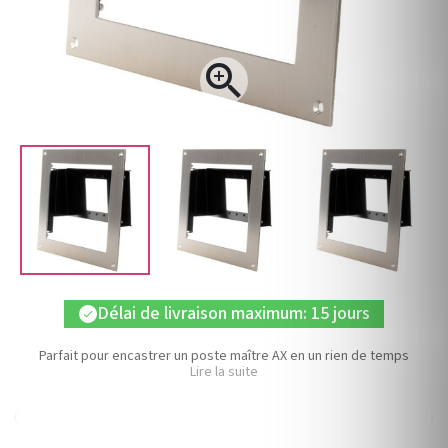

Délai de livraison maximum: 15 jours
check
Parfait pour encastrer un poste maître AX en un rien de temps
Lire la suite