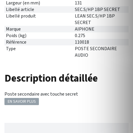
Largeur (en mm)
131
Libellé article
SEC.S/HP 1BP SECRET
Libellé produit
LEAN SEC.S/HP 1BP
SECRET
Marque
AIPHONE
Poids (kg)
0.275
Référence
110018
Type
POSTE SECONDAIRE
AUDIO
Description détaillée
Poste secondaire avec touche secret
EN SAVOIR PLUS