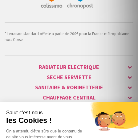
* Livraison standard offerte à partir de 200€ pour la France métropolitaine
hors Corse
RADIATEUR ELECTRIQUE
SECHE SERVIETTE
SANITAIRE & ROBINETTERIE
CHAUFFAGE CENTRAL
ALARME & SÉCURITÉ
MAISON CONNECTÉE
VISIOPHONE & INTERPHONE