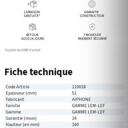
LIVRAISON
GARANTIE
GRATUITE*
CONSTRUCTEUR
RETOUR
7 MODES DE
SOUS 14 JOURS
PAIEMENT SÉCURISÉ
*à partir de 200€ d’achat
Fiche technique
Code Article
110018
Epaisseur (mm)
51
Fabricant
AIPHONE
Famille
GAMME LEM-LEF
Gamme
GAMME LEM-LEF
Garantie (mois)
24
Hauteur (en mm)
160