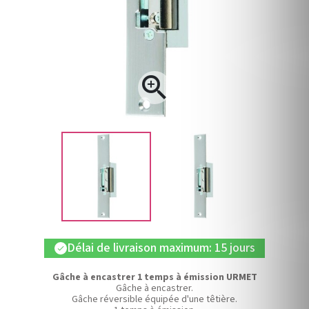

Délai de livraison maximum: 15 jours
check
Gâche à encastrer 1 temps à émission URMET
Gâche à encastrer.
Gâche réversible équipée d'une têtière.