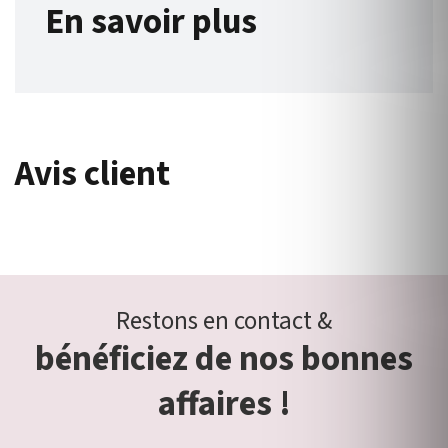
En savoir plus
Avis client
Restons en contact &
bénéficiez de nos bonnes
affaires !