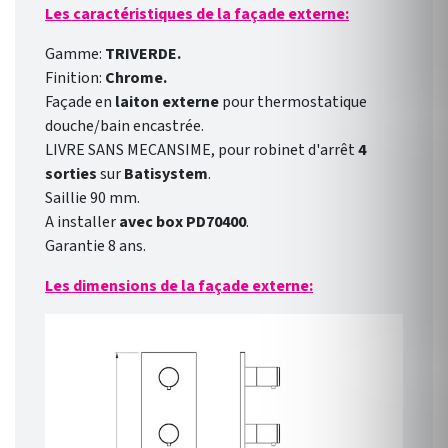
Les caractéristiques de la façade externe:
Gamme:
TRIVERDE.
Finition:
Chrome.
Façade en
laiton externe
pour thermostatique
douche/bain encastrée.
LIVRE SANS MECANSIME, pour robinet d'arrêt
4
sorties
sur
Batisystem
.
Saillie 90 mm.
A installer
avec box
PD70400
.
Garantie 8 ans.
Les dimensions de la façade externe: