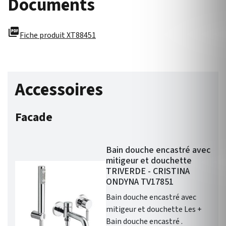
Documents
picture_as_pdf
Fiche produit XT88451
Accessoires
Facade
Bain douche encastré avec
mitigeur et douchette
TRIVERDE - CRISTINA
ONDYNA TV17851
Bain douche encastré avec
mitigeur et douchette Les +
Bain douche encastré .