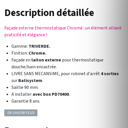
Description détaillée
Façade externe thermostatique Chromé : un élément alliant
praticité et élégance !
Gamme:
TRIVERDE.
Finition:
Chrome.
Façade en
laiton externe
pour thermostatique
douche/bain encastrée.
LIVRE SANS MECANSIME, pour robinet d'arrêt
4 sorties
sur
Batisystem
.
Saillie 90 mm.
A installer
avec box
PD70400
.
Garantie 8 ans.
EN SAVOIR PLUS