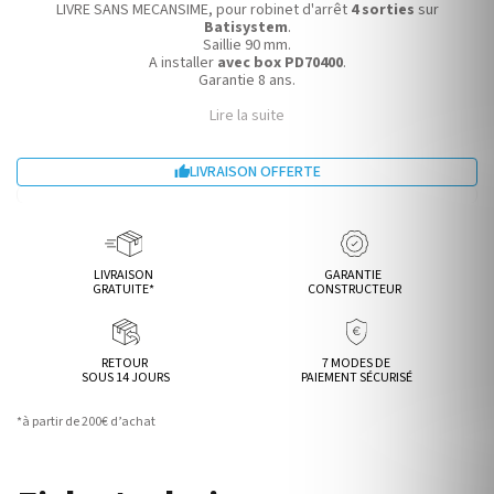
LIVRE SANS MECANSIME, pour robinet d'arrêt
4 sorties
sur
Batisystem
.
Saillie 90 mm.
A installer
avec box
PD70400
.
Garantie 8 ans.
Lire la suite
LIVRAISON OFFERTE

LIVRAISON
GARANTIE
GRATUITE*
CONSTRUCTEUR
RETOUR
7 MODES DE
SOUS 14 JOURS
PAIEMENT SÉCURISÉ
*à partir de 200€ d’achat