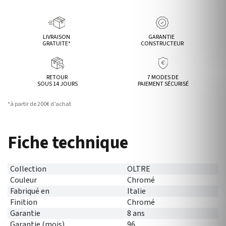
LIVRAISON
GARANTIE
GRATUITE*
CONSTRUCTEUR
RETOUR
7 MODES DE
SOUS 14 JOURS
PAIEMENT SÉCURISÉ
*à partir de 200€ d’achat
Fiche technique
Collection
OLTRE
Couleur
Chromé
Fabriqué en
Italie
Finition
Chromé
Garantie
8 ans
Garantie (mois)
96