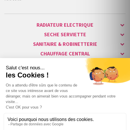
RADIATEUR ELECTRIQUE
SECHE SERVIETTE
SANITAIRE & ROBINETTERIE
CHAUFFAGE CENTRAL
ALARME & SÉCURITÉ
MAISON CONNECTÉE
VISIOPHONE & INTERPHONE
LUMINAIRES & ECLAIRAGE
NOS GAMMES STARS