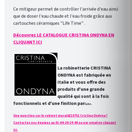
Ce mitigeur permet de contrôler l'arrivée d'eau ainsi
que de doser l'eau chaude et l'eau froide grâce aux
cartouches céramiques "Life Time" .
Découvrez LE CATALOGUE CRISTINA ONDYNA EN
CLIQUANT ICI
La robinetterie CRISTINA
ONDYNA est fabriquée en
Italie et vous offre des
produits d'une grande
qualité qui sont à la fois
fonctionnels et d'une finition par
faite.
Une question sur le robinet mural AE10751 Cristina Ondyna ?
Contactez nos équipes au 01-64-24-19-40 ou par email en cliquant
ici.