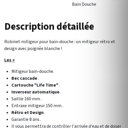
Bain Douche
Description détaillée
Robinet mitigeur pour bain-douche : un mitigeur rétro et
design avec poignée blanche !
Les +
Mitigeur bain-douche.
Bec cascade
.
Cartouche "Life Time"
.
Inverseur automatique
.
Saillie 160 mm .
Entraxe mitigeur 150 mm .
Rétro et Design
.
Garantie 8 ans .
Il vous permettra de contrôler l'arrivée d'eau et de doser