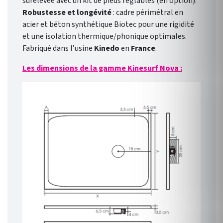
surélevée avec un kit de pieds réglables (en option).
Robustesse et longévité
: cadre périmétral en
acier et béton synthétique Biotec pour une rigidité
et une isolation thermique/phonique optimales.
Fabriqué dans l’usine
Kinedo
en
France
.
Les dimensions de la gamme Kinesurf Nova :