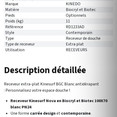
Marque
KINEDO
Matière
Biocryl et Biotec
Pieds
Optionnels
Poids (kg)
11
Référence
RD1233AD
Style
Contemporain
Type
Receveur de douche
Type de receveur
Extra plat
Utilisation
RECEVEURS
Description détaillée
Receveur extra-plat Kinesurf BGC Blanc antidérapant
: Personnalisez votre espace douche !
Receveur Kinesurf Nova en Biocryl et Biotec 100X70
blanc PN24
Une forme
carrée design
et
contemporaine
.