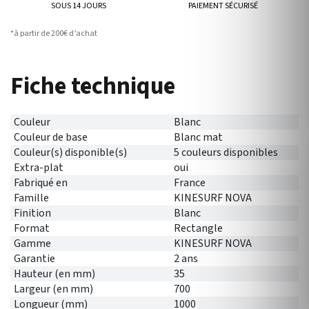
SOUS 14 JOURS
PAIEMENT SÉCURISÉ
*à partir de 200€ d’achat
Fiche technique
Couleur
Blanc
Couleur de base
Blanc mat
Couleur(s) disponible(s)
5 couleurs disponibles
Extra-plat
oui
Fabriqué en
France
Famille
KINESURF NOVA
Finition
Blanc
Format
Rectangle
Gamme
KINESURF NOVA
Garantie
2 ans
Hauteur (en mm)
35
Largeur (en mm)
700
Longueur (mm)
1000