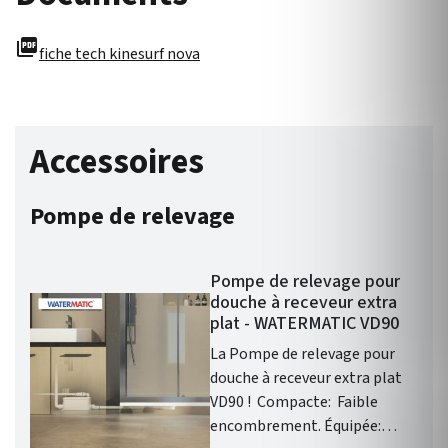
picture_as_pdf
fiche tech kinesurf nova
Accessoires
Pompe de relevage
Pompe de relevage pour
douche à receveur extra
plat - WATERMATIC VD90
La Pompe de relevage pour
douche à receveur extra plat
VD90 ! Compacte: Faible
encombrement. Équipée: