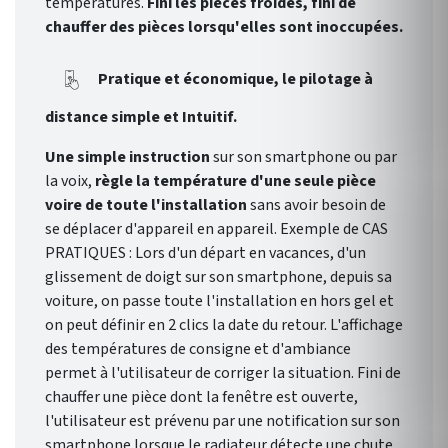
températures.
Fini les pièces froides, fini de
chauffer des pièces lorsqu'elles sont inoccupées.
Pratique et économique, le pilotage à
distance simple et Intuitif.
Une simple instruction
sur son smartphone ou par
la voix,
règle la température d'une seule pièce
voire de toute l'installation
sans avoir besoin de
se déplacer d'appareil en appareil. Exemple de CAS
PRATIQUES : Lors d'un départ en vacances, d'un
glissement de doigt sur son smartphone, depuis sa
voiture, on passe toute l'installation en hors gel et
on peut définir en 2 clics la date du retour. L'affichage
des températures de consigne et d'ambiance
permet à l'utilisateur de corriger la situation. Fini de
chauffer une pièce dont la fenêtre est ouverte,
l'utilisateur est prévenu par une notification sur son
smartphone lorsque le radiateur détecte une chute