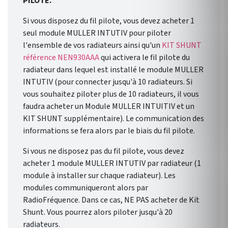
PILOTE.
Si vous disposez du fil pilote, vous devez acheter 1
seul module MULLER INTUTIV pour piloter
l'ensemble de vos radiateurs ainsi qu'un
KIT SHUNT
référence NEN930AAA
qui activera le fil pilote du
radiateur dans lequel est installé le module MULLER
INTUTIV (pour connecter jusqu'à 10 radiateurs. Si
vous souhaitez piloter plus de 10 radiateurs, il vous
faudra acheter un Module MULLER INTUITIV et un
KIT SHUNT supplémentaire). Le communication des
informations se fera alors par le biais du fil pilote.
Si vous ne disposez pas du fil pilote, vous devez
acheter 1 module MULLER INTUTIV par radiateur (1
module à installer sur chaque radiateur). Les
modules communiqueront alors par
RadioFréquence. Dans ce cas, NE PAS acheter de Kit
Shunt. Vous pourrez alors piloter jusqu'à 20
radiateurs.