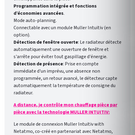
Programmation intégrée et fonctions
d’économies avancées
.
Mode auto-planning.
Connectable avec un module Muller Intuitiv (en
option).
Détection de fenêtre ouverte
: Le radiateur détecte
automatiquement une ouverture de fenêtre et
s'arrête pour éviter tout gaspillage d'énergie.
Détection de présence
: Prise en compte
immédiate d'un imprévu, une absence non
programmée, un retour avancé, le détecteur capte
automatiquement la température de consigne du
radiateur.
A distance, je contrôle mon chauffage pièce par
pièce avec la technologie MULLER INTUITIV:
Le module de connexion Muller Intuitiv with
Netatmo, co-créé en partenariat avec Netatmo,