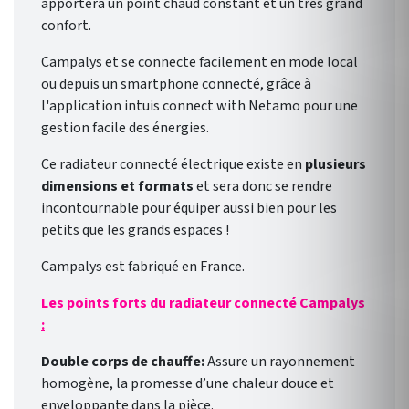
apportera un point chaud constant et un très grand
confort.
Campalys et se connecte facilement en mode local
ou depuis un smartphone connecté, grâce à
l'application intuis connect with Netamo pour une
gestion facile des énergies.
Ce radiateur connecté électrique existe en
plusieurs
dimensions et formats
et sera donc se rendre
incontournable pour équiper aussi bien pour les
petits que les grands espaces !
Campalys est fabriqué en France.
Les points forts du radiateur connecté Campalys
:
Double corps de chauffe:
Assure un rayonnement
homogène, la promesse d’une chaleur douce et
enveloppante dans la pièce.