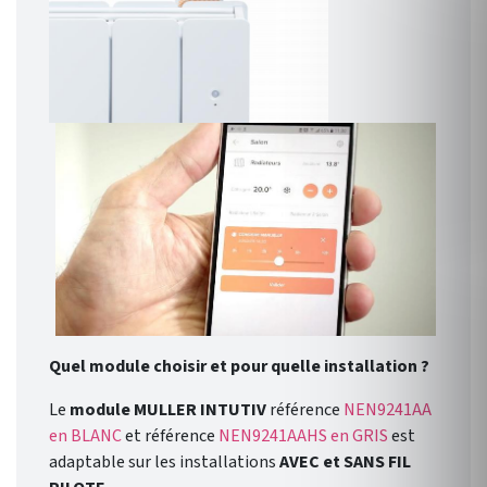
Quel module choisir et pour quelle installation ?
Le
module MULLER INTUTIV
référence
NEN9241AA
en BLANC
et référence
NEN9241AAHS en GRIS
est
adaptable sur les installations
AVEC et SANS FIL