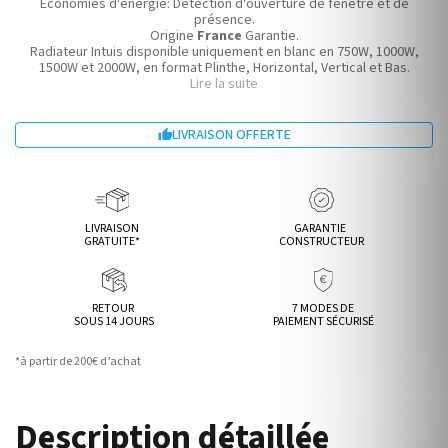
Economies d'énergie: Détection d'ouverture de fenêtre et de
présence.
Origine
France
Garantie.
Radiateur Intuis disponible uniquement en blanc en 750W, 1000W,
1500W et 2000W, en format Plinthe, Horizontal, Vertical et Bas.
Lire la suite
LIVRAISON OFFERTE

LIVRAISON
GARANTIE
GRATUITE*
CONSTRUCTEUR
RETOUR
7 MODES DE
SOUS 14 JOURS
PAIEMENT SÉCURISÉ
*à partir de 200€ d’achat
Description détaillée