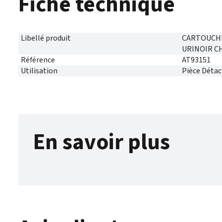
Fiche technique
Libellé produit
CARTOUCHE
URINOIR 
Référence
AT93151
Utilisation
Pièce Déta
En savoir plus