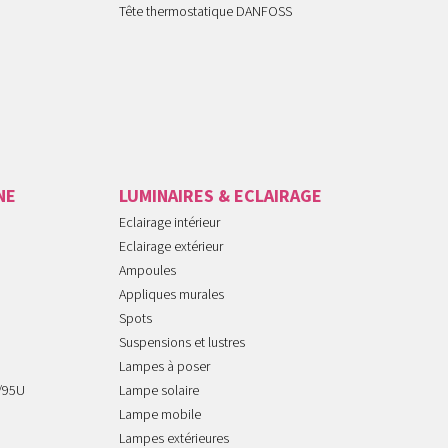
Tête thermostatique DANFOSS
NE
LUMINAIRES & ECLAIRAGE
Eclairage intérieur
Eclairage extérieur
Ampoules
Appliques murales
Spots
Suspensions et lustres
Lampes à poser
/95U
Lampe solaire
Lampe mobile
Lampes extérieures