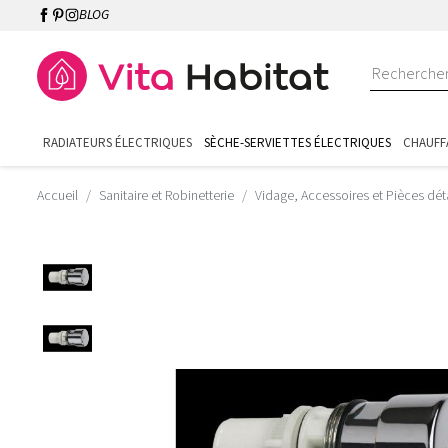
BLOG
RADIATEURS ÉLECTRIQUES
SÈCHE-SERVIETTES ÉLECTRIQUES
CHAUFF
Accueil
Sanitaire et Robinetterie
Vidage, Accessoires et Pièces dé