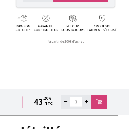
LIVRAISON
GARANTIE
RETOUR
7 MODES DE
GRATUITE*
CONSTRUCTEUR
SOUS 14 JOURS
PAIEMENT SÉCURISÉ
*à partir de 200€ d’achat
,20 €
43
−
+
TTC