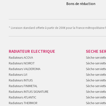
Bons de réduction
* Livraison standard offerte à partir de 200€ pour la France métropolitaine 
RADIATEUR ELECTRIQUE
SECHE SE
Radiateurs ACOVA
Sèche-serviet
Radiateurs NOIROT
Sèche-serviett
Radiateurs VALDEROMA
Sèche-serviett
Radiateurs LVI
Sèche-serviett
Radiateurs INTUIS
Sèche-serviet
Radiateurs FINIMETAL
Sèche-serviet
Radiateurs INTUIS SIGNATURE
Sèche-serviet
Radiateurs ATLANTIC
Sèche-serviett
Radiateurs THERMOR
Sèche-serviet