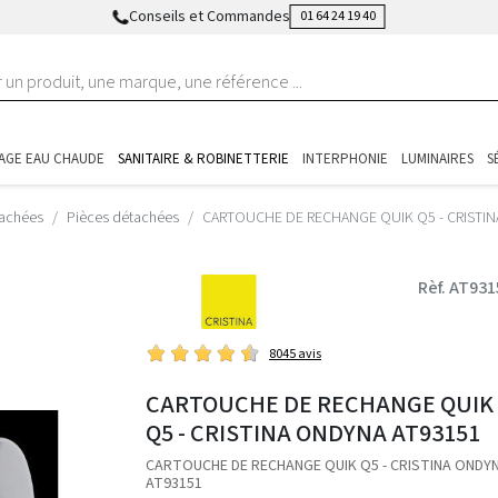
Conseils et Commandes
01 64 24 19 40
AGE EAU CHAUDE
SANITAIRE & ROBINETTERIE
INTERPHONIE
LUMINAIRES
S
tachées
Pièces détachées
CARTOUCHE DE RECHANGE QUIK Q5 - CRISTI
Rèf. AT931
8045 avis
CARTOUCHE DE RECHANGE QUIK
Q5 - CRISTINA ONDYNA AT93151
CARTOUCHE DE RECHANGE QUIK Q5 - CRISTINA ONDY
AT93151