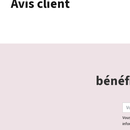
Avis client
bénéfi
Vous
info