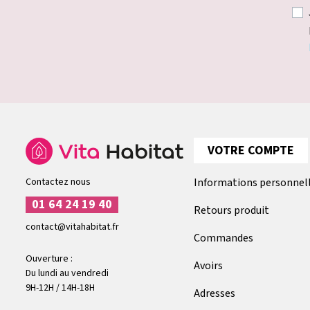
VOTRE COMPTE
Contactez nous
Informations personnel
01 64 24 19 40
Retours produit
contact@vitahabitat.fr
Commandes
Ouverture :
Avoirs
Du lundi au vendredi
9H-12H / 14H-18H
Adresses