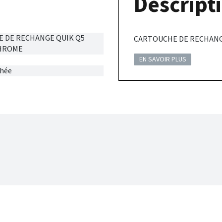
Descripti
 DE RECHANGE QUIK Q5
CARTOUCHE DE RECHANGE
CHROME
EN SAVOIR PLUS
chée