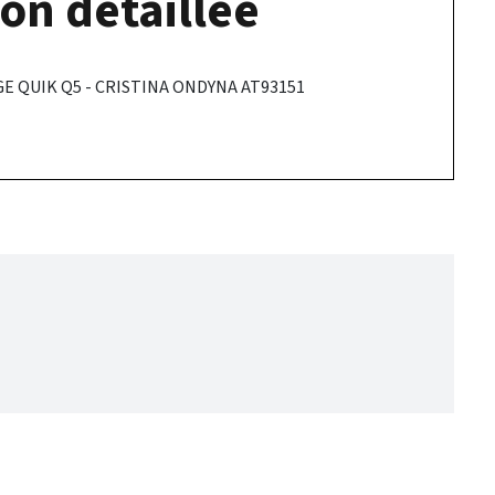
on détaillée
 QUIK Q5 - CRISTINA ONDYNA AT93151