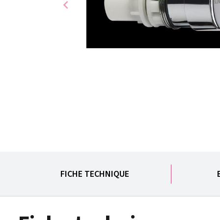
chevron_left
FICHE TECHNIQUE