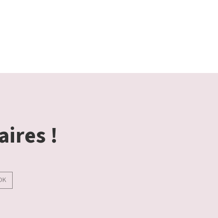
aires !
OK