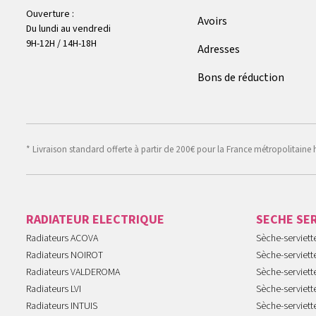
Ouverture :
Avoirs
Du lundi au vendredi
9H-12H / 14H-18H
Adresses
Bons de réduction
* Livraison standard offerte à partir de 200€ pour la France métropolitaine 
RADIATEUR ELECTRIQUE
SECHE SE
Radiateurs ACOVA
Sèche-serviet
Radiateurs NOIROT
Sèche-serviett
Radiateurs VALDEROMA
Sèche-serviett
Radiateurs LVI
Sèche-serviett
Radiateurs INTUIS
Sèche-serviet