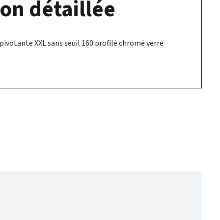
on détaillée
pivotante XXL sans seuil 160 profilé chromé verre