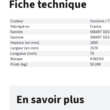
Fiche technique
Couleur
Incolore / 
Fabriqué en
France
Famille
SMART DES
Gamme
SMART DES
Hauteur (en mm)
2005
Largeur (en mm)
1570
Longueur (mm)
70
Marque
KINEDO
Poids (kg)
50.249
En savoir plus