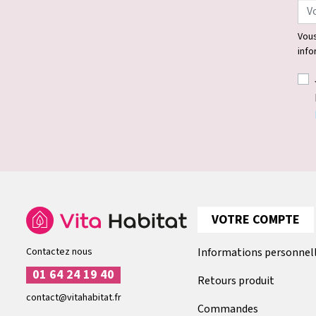
Vous
info
VOTRE COMPTE
Contactez nous
Informations personnel
01 64 24 19 40
Retours produit
contact@vitahabitat.fr
Commandes