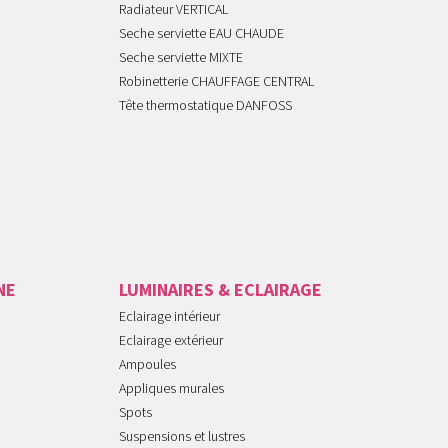
Radiateur VERTICAL
Seche serviette EAU CHAUDE
Seche serviette MIXTE
Robinetterie CHAUFFAGE CENTRAL
Tête thermostatique DANFOSS
NE
LUMINAIRES & ECLAIRAGE
Eclairage intérieur
Eclairage extérieur
Ampoules
Appliques murales
Spots
Suspensions et lustres