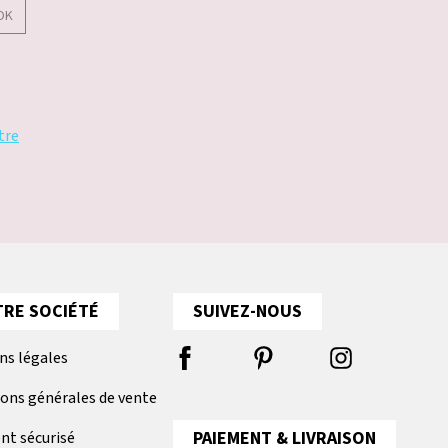
OK
tre
RE SOCIÉTÉ
SUIVEZ-NOUS
ns légales
ions générales de vente
PAIEMENT & LIVRAISON
nt sécurisé