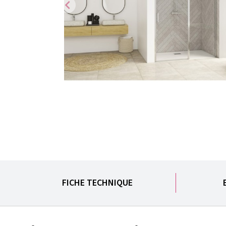
chevron_left
FICHE TECHNIQUE