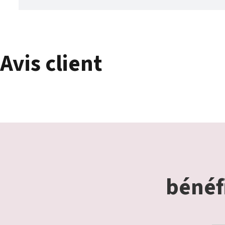
Avis client
bénéfi