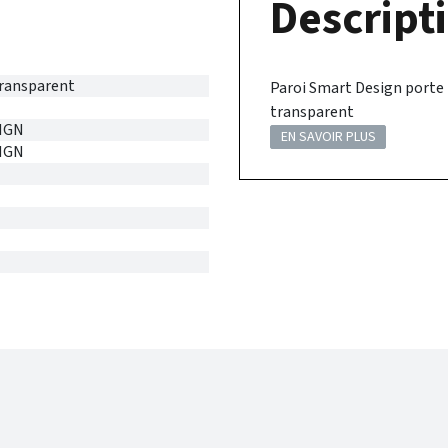
Descripti
Transparent
Paroi Smart Design porte 
transparent
IGN
EN SAVOIR PLUS
IGN