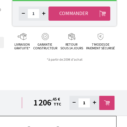
0
−
+
COMMANDER
LIVRAISON
GARANTIE
RETOUR
7 MODES DE
GRATUITE*
CONSTRUCTEUR
SOUS 14 JOURS
PAIEMENT SÉCURISÉ
*à partir de 200€ d’achat
,45 €
1 206
−
+
TTC