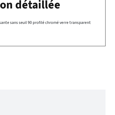
on détaillée
sante sans seuil 90 profilé chromé verre transparent