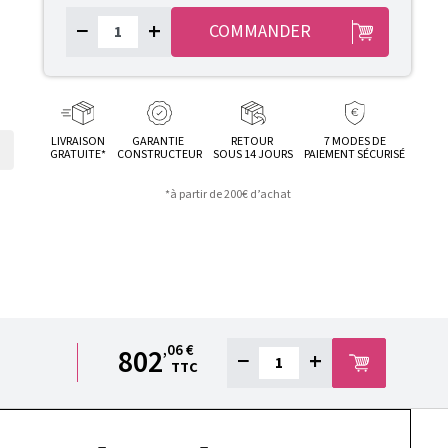
−
+
COMMANDER
LIVRAISON
GARANTIE
RETOUR
7 MODES DE
GRATUITE*
CONSTRUCTEUR
SOUS 14 JOURS
PAIEMENT SÉCURISÉ
*à partir de 200€ d’achat
,06 €
802
−
+
TTC