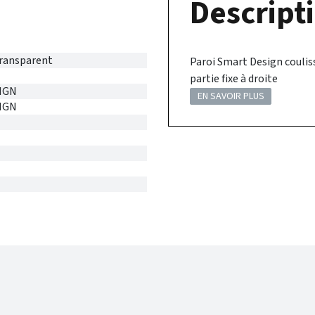
Descripti
Transparent
Paroi Smart Design coulis
partie fixe à droite
IGN
EN SAVOIR PLUS
IGN