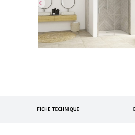
chevron_left
FICHE TECHNIQUE