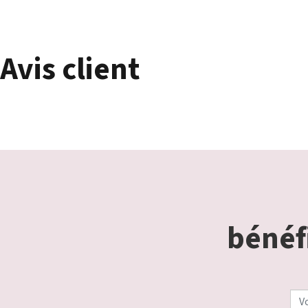
Avis client
bénéfi