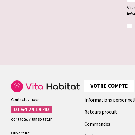
Vous
info
VOTRE COMPTE
Contactez nous
Informations personnel
01 64 24 19 40
Retours produit
contact@vitahabitat.fr
Commandes
Ouverture :