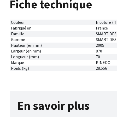
Fiche technique
Couleur
Incolore / 
Fabriqué en
France
Famille
SMART DES
Gamme
SMART DES
Hauteur (en mm)
2005
Largeur (en mm)
870
Longueur (mm)
70
Marque
KINEDO
Poids (kg)
28.556
En savoir plus