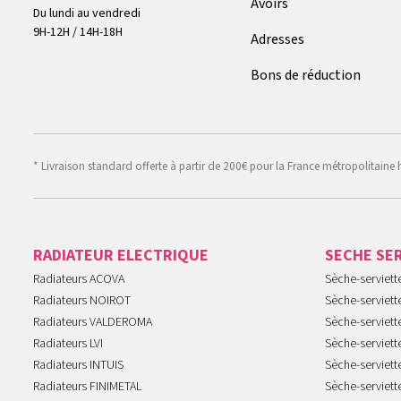
Avoirs
Du lundi au vendredi
9H-12H / 14H-18H
Adresses
Bons de réduction
* Livraison standard offerte à partir de 200€ pour la France métropolitaine 
RADIATEUR ELECTRIQUE
SECHE SE
Radiateurs ACOVA
Sèche-serviet
Radiateurs NOIROT
Sèche-serviett
Radiateurs VALDEROMA
Sèche-serviett
Radiateurs LVI
Sèche-serviett
Radiateurs INTUIS
Sèche-serviet
Radiateurs FINIMETAL
Sèche-serviet