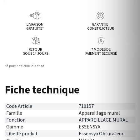
LIVRAISON
GARANTIE
GRATUITE*
CONSTRUCTEUR
RETOUR
7 MODES DE
SOUS 14 JOURS
PAIEMENT SÉCURISÉ
*à partir de 200€ d’achat
Fiche technique
Code Article
710157
Famille
Appareillage mural
Fonction
APPAREILLAGE MURAL
Gamme
ESSENSYA
Libellé produit
Essensya Obturateur