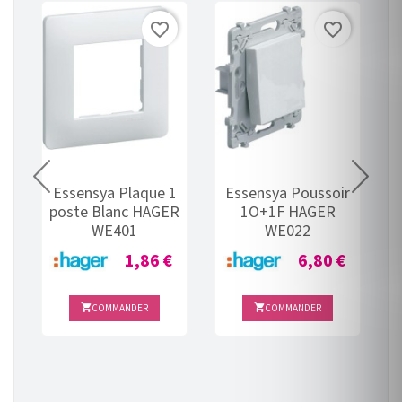
favorite_border
favorite_border
Essensya Plaque 1
Essensya Poussoir
poste Blanc HAGER
1O+1F HAGER
WE401
WE022
Prix
Prix
1,86 €
6,80 €
COMMANDER
COMMANDER

