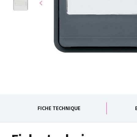
chevron_left
FICHE TECHNIQUE