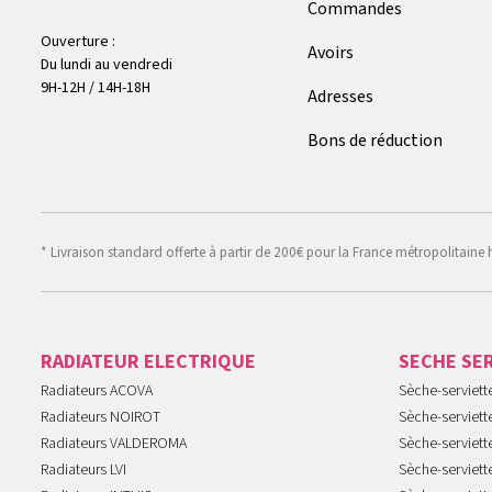
Commandes
Ouverture :
Avoirs
Du lundi au vendredi
9H-12H / 14H-18H
Adresses
Bons de réduction
* Livraison standard offerte à partir de 200€ pour la France métropolitaine 
RADIATEUR ELECTRIQUE
SECHE SE
Radiateurs ACOVA
Sèche-serviet
Radiateurs NOIROT
Sèche-serviett
Radiateurs VALDEROMA
Sèche-serviett
Radiateurs LVI
Sèche-serviett