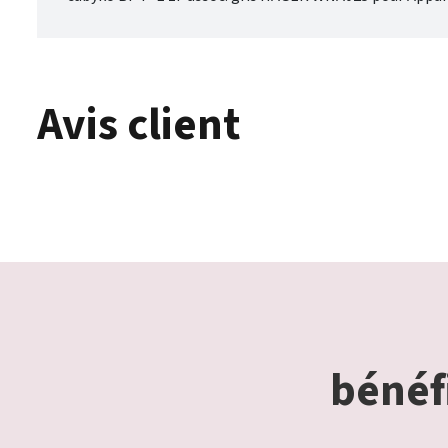
Avis client
bénéfi