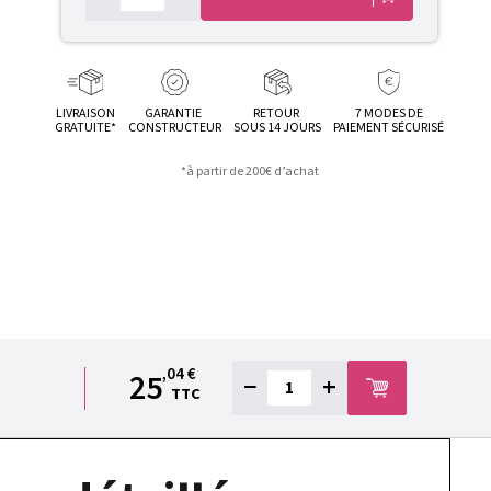
LIVRAISON
GARANTIE
RETOUR
7 MODES DE
GRATUITE*
CONSTRUCTEUR
SOUS 14 JOURS
PAIEMENT SÉCURISÉ
*à partir de 200€ d’achat
,04 €
25
−
+
TTC