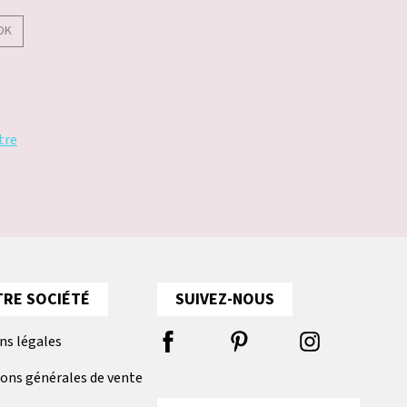
OK
tre
RE SOCIÉTÉ
SUIVEZ-NOUS
ns légales
ions générales de vente