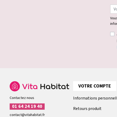
Vous
info
VOTRE COMPTE
Contactez nous
Informations personnel
01 64 24 19 40
Retours produit
contact@vitahabitat.fr