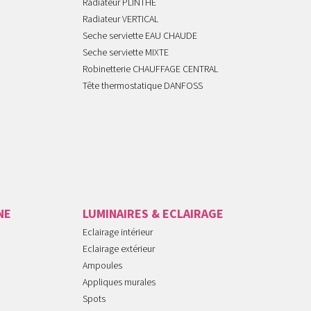
Radiateur PLINTHE
Radiateur VERTICAL
Seche serviette EAU CHAUDE
Seche serviette MIXTE
Robinetterie CHAUFFAGE CENTRAL
Tête thermostatique DANFOSS
NE
LUMINAIRES & ECLAIRAGE
Eclairage intérieur
Eclairage extérieur
Ampoules
Appliques murales
Spots