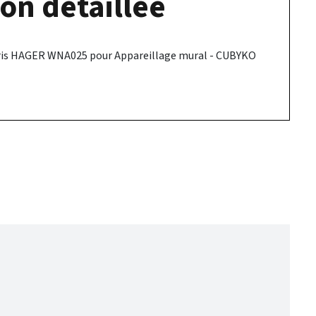
on détaillée
gris HAGER WNA025 pour Appareillage mural - CUBYKO