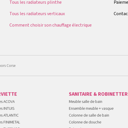
Tous les radiateurs plinthe
Paieme
Tous les radiateurs verticaux
Contac
Comment choisir son chauffage électrique
hors Corse
RVIETTE
SANITAIRE & ROBINETTER
tes ACOVA
Meuble salle de bain
es INTUIS
Ensemble meuble + vasque
es ATLANTIC
Colonne de salle de bain
es FINIMETAL
Colonne de douche