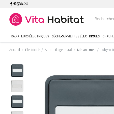
BLOG
RADIATEURS ÉLECTRIQUES
SÈCHE-SERVIETTES ÉLECTRIQUES
CHAUFF
Accueil
Electricité
Appareillage mural
Mécanismes
cubyko B