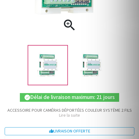

Délai de livraison maximum: 21 jours
check
ACCESSOIRE POUR CAMÉRAS DÉPORTÉES COULEUR SYSTÈME 2 FILS
Lire la suite
LIVRAISON OFFERTE
