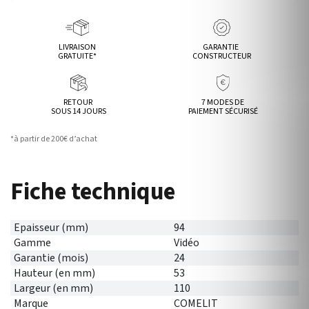
LIVRAISON
GARANTIE
GRATUITE*
CONSTRUCTEUR
RETOUR
7 MODES DE
SOUS 14 JOURS
PAIEMENT SÉCURISÉ
*à partir de 200€ d’achat
Fiche technique
Epaisseur (mm)
94
Gamme
Vidéo
Garantie (mois)
24
Hauteur (en mm)
53
Largeur (en mm)
110
Marque
COMELIT