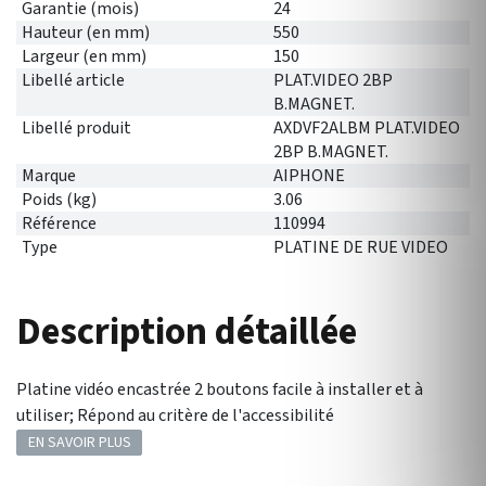
Garantie (mois)
24
Hauteur (en mm)
550
Largeur (en mm)
150
Libellé article
PLAT.VIDEO 2BP
B.MAGNET.
Libellé produit
AXDVF2ALBM PLAT.VIDEO
2BP B.MAGNET.
Marque
AIPHONE
Poids (kg)
3.06
Référence
110994
Type
PLATINE DE RUE VIDEO
Description détaillée
Platine vidéo encastrée 2 boutons facile à installer et à
utiliser; Répond au critère de l'accessibilité
EN SAVOIR PLUS