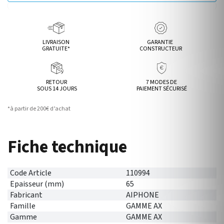
LIVRAISON
GARANTIE
GRATUITE*
CONSTRUCTEUR
RETOUR
7 MODES DE
SOUS 14 JOURS
PAIEMENT SÉCURISÉ
*à partir de 200€ d’achat
Fiche technique
Code Article
110994
Epaisseur (mm)
65
Fabricant
AIPHONE
Famille
GAMME AX
Gamme
GAMME AX