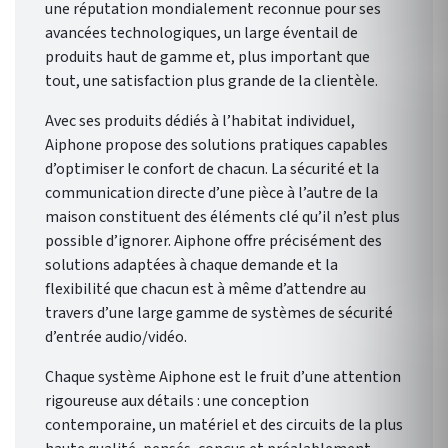
une réputation mondialement reconnue pour ses
avancées technologiques, un large éventail de
produits haut de gamme et, plus important que
tout, une satisfaction plus grande de la clientèle.
Avec ses produits dédiés à l’habitat individuel,
Aiphone propose des solutions pratiques capables
d’optimiser le confort de chacun. La sécurité et la
communication directe d’une pièce à l’autre de la
maison constituent des éléments clé qu’il n’est plus
possible d’ignorer. Aiphone offre précisément des
solutions adaptées à chaque demande et la
flexibilité que chacun est à même d’attendre au
travers d’une large gamme de systèmes de sécurité
d’entrée audio/vidéo.
Chaque système Aiphone est le fruit d’une attention
rigoureuse aux détails : une conception
contemporaine, un matériel et des circuits de la plus