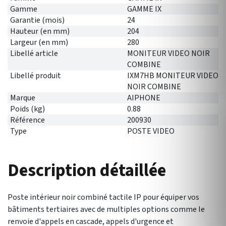
Gamme
GAMME IX
Garantie (mois)
24
Hauteur (en mm)
204
Largeur (en mm)
280
Libellé article
MONITEUR VIDEO NOIR
COMBINE
Libellé produit
IXM7HB MONITEUR VIDEO
NOIR COMBINE
Marque
AIPHONE
Poids (kg)
0.88
Référence
200930
Type
POSTE VIDEO
Description détaillée
Poste intérieur noir combiné tactile IP pour équiper vos
bâtiments tertiaires avec de multiples options comme le
renvoie d'appels en cascade, appels d'urgence et