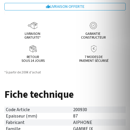
LIVRAISON OFFERTE

LIVRAISON
GARANTIE
GRATUITE*
CONSTRUCTEUR
RETOUR
7 MODES DE
SOUS 14 JOURS
PAIEMENT SÉCURISÉ
*à partir de 200€ d’achat
Fiche technique
Code Article
200930
Epaisseur (mm)
87
Fabricant
AIPHONE
Famille
GAMME IX