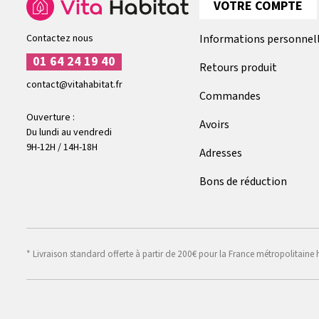
VOTRE COMPTE
Contactez nous
Informations personnel
01 64 24 19 40
Retours produit
contact@vitahabitat.fr
Commandes
Ouverture :
Avoirs
Du lundi au vendredi
9H-12H / 14H-18H
Adresses
Bons de réduction
* Livraison standard offerte à partir de 200€ pour la France métropolitaine 