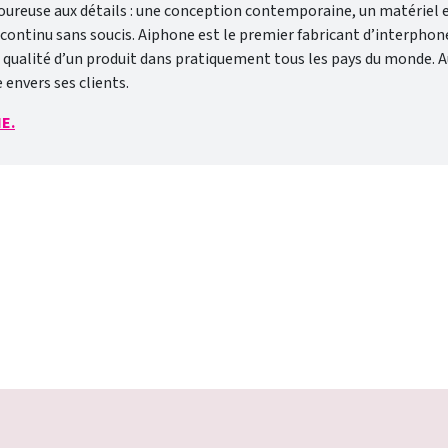
ureuse aux détails : une conception contemporaine, un matériel et 
tinu sans soucis. Aiphone est le premier fabricant d’interphones 
ualité d’un produit dans pratiquement tous les pays du monde. Aujo
envers ses clients.
NE.