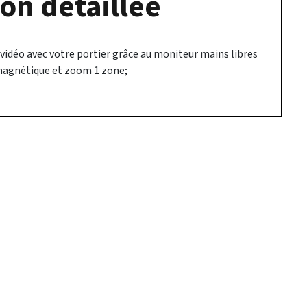
on détaillée
idéo avec votre portier grâce au moniteur mains libres
 magnétique et zoom 1 zone;