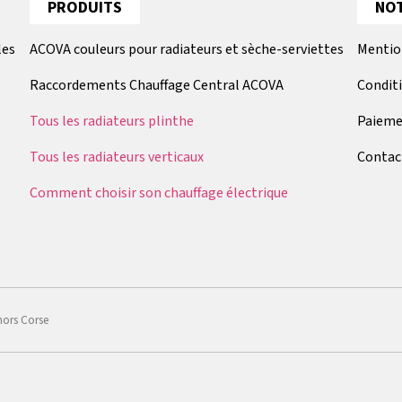
PRODUITS
NOT
les
ACOVA couleurs pour radiateurs et sèche-serviettes
Mentio
Raccordements Chauffage Central ACOVA
Condit
Tous les radiateurs plinthe
Paieme
Tous les radiateurs verticaux
Contac
Comment choisir son chauffage électrique
hors Corse