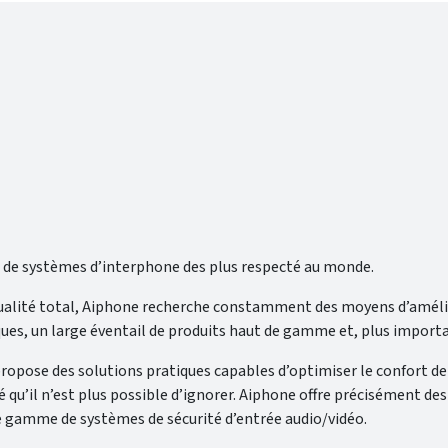
s de systèmes d’interphone des plus respecté au monde.
alité total, Aiphone recherche constamment des moyens d’améliore
, un large éventail de produits haut de gamme et, plus important 
 propose des solutions pratiques capables d’optimiser le confort d
é qu’il n’est plus possible d’ignorer. Aiphone offre précisément de
e gamme de systèmes de sécurité d’entrée audio/vidéo.