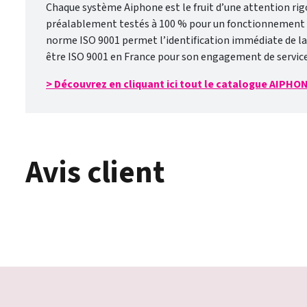
Chaque système Aiphone est le fruit d’une attention rigo
préalablement testés à 100 % pour un fonctionnement con
norme ISO 9001 permet l’identification immédiate de la q
être ISO 9001 en France pour son engagement de service 
> Découvrez en cliquant ici tout le catalogue AIPHO
Avis client