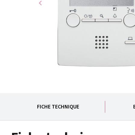
chevron_left
FICHE TECHNIQUE