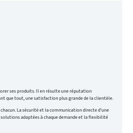
r ses produits. Il en résulte une réputation
que tout, une satisfaction plus grande de la clientèle.
e chacun. La sécurité et la communication directe d’une
s solutions adaptées à chaque demande et la flexibilité