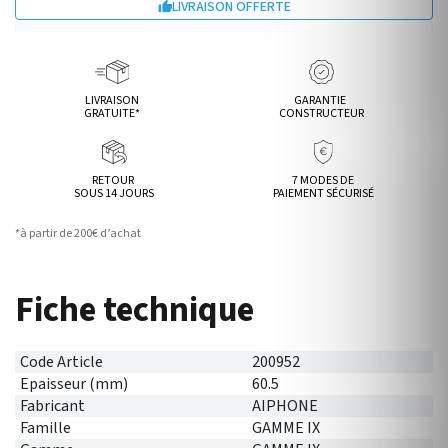
LIVRAISON OFFERTE

LIVRAISON
GARANTIE
GRATUITE*
CONSTRUCTEUR
RETOUR
7 MODES DE
SOUS 14 JOURS
PAIEMENT SÉCURISÉ
*à partir de 200€ d’achat
Fiche technique
Code Article
200952
Epaisseur (mm)
60.5
Fabricant
AIPHONE
Famille
GAMME IX