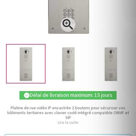

Délai de livraison maximum: 15 jours
check
Platine de rue vidéo IP encastrée 2 boutons pour sécuriser vos
bâtiments tertiaires avec clavier codé intégré compatible ONVIF et
SIP
Lire la suite