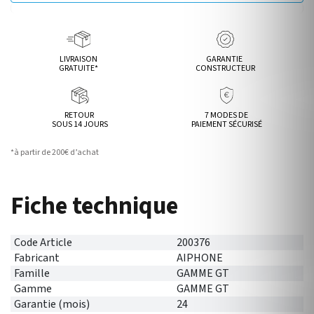
LIVRAISON
GARANTIE
GRATUITE*
CONSTRUCTEUR
RETOUR
7 MODES DE
SOUS 14 JOURS
PAIEMENT SÉCURISÉ
*à partir de 200€ d’achat
Fiche technique
Code Article
200376
Fabricant
AIPHONE
Famille
GAMME GT
Gamme
GAMME GT
Garantie (mois)
24