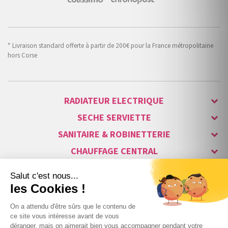
* Livraison standard offerte à partir de 200€ pour la France métropolitaine
hors Corse
RADIATEUR ELECTRIQUE
SECHE SERVIETTE
SANITAIRE & ROBINETTERIE
CHAUFFAGE CENTRAL
ALARME & SÉCURITÉ
MAISON CONNECTÉE
VISIOPHONE & INTERPHONE
LUMINAIRES & ECLAIRAGE