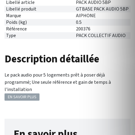
Libellé article
PACK AUDIO 5BP
Libellé produit
GTBA5E PACK AUDIO 5BP
Marque
AIPHONE
Poids (kg)
0.5
Référence
200376
Type
PACK COLLECTIF AUDIO
Description détaillée
Le pack audio pour 5 logements prêt à poser déjà
programmé; Une seule référence et gain de temps à
l'installation
EN SAVOIR PLUS
En savoir plus