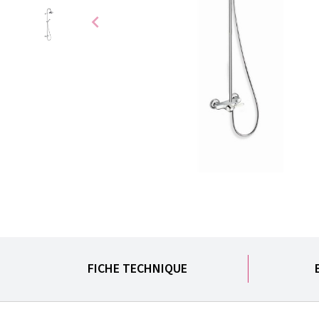
chevron_left
FICHE TECHNIQUE