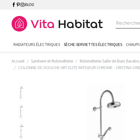
BLOG
RADIATEURS ÉLECTRIQUES
SÈCHE-SERVIETTES ÉLECTRIQUES
CHAUFF
Accueil
Sanitaire et Robinetterie
Robinetterie Salle de Bain (lavabo
COLONNE DE DOUCHE ART ELITE MITIGEUR CHROME - CRISTINA ON