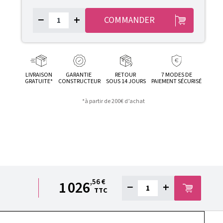
−
+
COMMANDER
LIVRAISON
GARANTIE
RETOUR
7 MODES DE
GRATUITE*
CONSTRUCTEUR
SOUS 14 JOURS
PAIEMENT SÉCURISÉ
*à partir de 200€ d’achat
,56 €
1 026
−
+
TTC