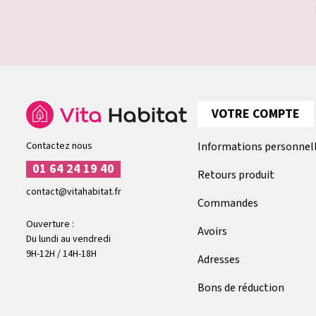
VOTRE COMPTE
Contactez nous
Informations personnel
01 64 24 19 40
Retours produit
contact@vitahabitat.fr
Commandes
Ouverture :
Avoirs
Du lundi au vendredi
9H-12H / 14H-18H
Adresses
Bons de réduction