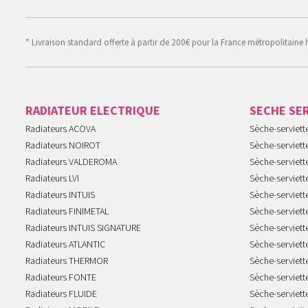
* Livraison standard offerte à partir de 200€ pour la France métropolitaine 
RADIATEUR ELECTRIQUE
SECHE SE
Radiateurs ACOVA
Sèche-serviet
Radiateurs NOIROT
Sèche-serviett
Radiateurs VALDEROMA
Sèche-serviett
Radiateurs LVI
Sèche-serviett
Radiateurs INTUIS
Sèche-serviet
Radiateurs FINIMETAL
Sèche-serviet
Radiateurs INTUIS SIGNATURE
Sèche-serviet
Radiateurs ATLANTIC
Sèche-serviett
Radiateurs THERMOR
Sèche-serviet
Radiateurs FONTE
Sèche-serviett
Radiateurs FLUIDE
Sèche-serviet