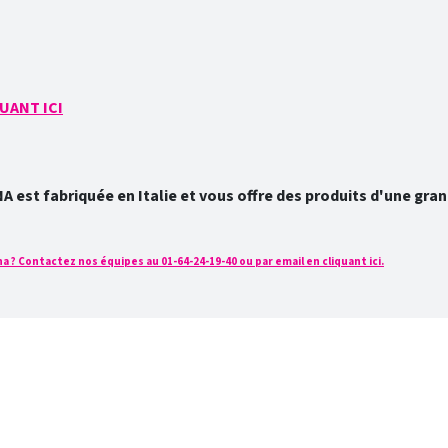
UANT ICI
est fabriquée en Italie et vous offre des produits d'une grand
 ? Contactez nos équipes au 01-64-24-19-40 ou par email en cliquant ici.