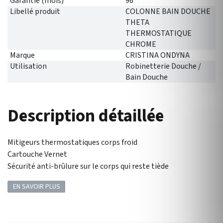
Garantie (mois)
96
Libellé produit
COLONNE BAIN DOUCHE
THETA
THERMOSTATIQUE
CHROME
Marque
CRISTINA ONDYNA
Utilisation
Robinetterie Douche /
Bain Douche
Description détaillée
Mitigeurs thermostatiques corps froid
Cartouche Vernet
Sécurité anti-brûlure sur le corps qui reste tiède
EN SAVOIR PLUS