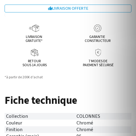
LIVRAISON OFFERTE

LIVRAISON
GARANTIE
GRATUITE*
CONSTRUCTEUR
RETOUR
7 MODES DE
SOUS 14 JOURS
PAIEMENT SÉCURISÉ
*à partir de 200€ d’achat
Fiche technique
Collection
COLONNES
Couleur
Chromé
Finition
Chromé